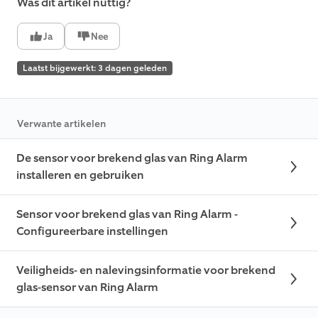
Was dit artikel nuttig?
Ja
Nee
Laatst bijgewerkt: 3 dagen geleden
Verwante artikelen
De sensor voor brekend glas van Ring Alarm
installeren en gebruiken
Sensor voor brekend glas van Ring Alarm -
Configureerbare instellingen
Veiligheids- en nalevingsinformatie voor brekend
glas-sensor van Ring Alarm