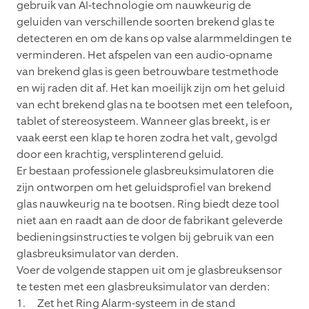
gebruik van AI-technologie om nauwkeurig de
geluiden van verschillende soorten brekend glas te
detecteren en om de kans op valse alarmmeldingen te
verminderen. Het afspelen van een audio-opname
van brekend glas is geen betrouwbare testmethode
en wij raden dit af. Het kan moeilijk zijn om het geluid
van echt brekend glas na te bootsen met een telefoon,
tablet of stereosysteem. Wanneer glas breekt, is er
vaak eerst een klap te horen zodra het valt, gevolgd
door een krachtig, versplinterend geluid.
Er bestaan professionele glasbreuksimulatoren die
zijn ontworpen om het geluidsprofiel van brekend
glas nauwkeurig na te bootsen. Ring biedt deze tool
niet aan en raadt aan de door de fabrikant geleverde
bedieningsinstructies te volgen bij gebruik van een
glasbreuksimulator van derden.
Voer de volgende stappen uit om je glasbreuksensor
te testen met een glasbreuksimulator van derden:
Zet het Ring Alarm-systeem in de stand