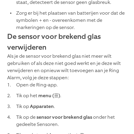
staat, detecteert de sensor geen glasbreuk.
Zorg er bij het plaatsen van batterijen voor dat de
symbolen + en - overeenkomen met de
markeringen op de sensor.
De sensor voor brekend glas
verwijderen
Als je de sensor voor brekend glas niet meer wilt
gebruiken of als deze niet goed werkt en je deze wilt
verwijderen en opnieuw wilt toevoegen aan je Ring
Alarm, volg je deze stappen:
Open de Ring-app.
Tik op het
menu (☰)
.
Tik op
Apparaten
.
Tik op de
sensor voor brekend glas
onder het
gedeelte Sensoren.