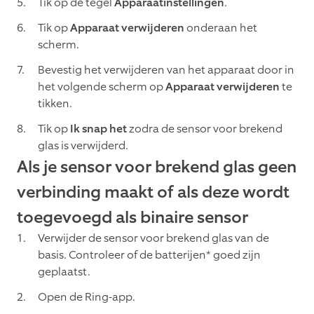
Tik op de tegel
Apparaatinstellingen
.
Tik op
Apparaat verwijderen
onderaan het
scherm.
Bevestig het verwijderen van het apparaat door in
het volgende scherm op
Apparaat verwijderen
te
tikken.
Tik op
Ik snap het
zodra de sensor voor brekend
glas is verwijderd.
Als je sensor voor brekend glas geen
verbinding maakt of als deze wordt
toegevoegd als binaire sensor
Verwijder de sensor voor brekend glas van de
basis. Controleer of de batterijen* goed zijn
geplaatst.
Open de Ring-app.