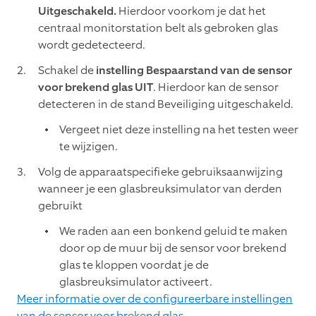
Uitgeschakeld.
Hierdoor voorkom je dat het
centraal monitorstation belt als gebroken glas
wordt gedetecteerd.
Schakel de
instelling Bespaarstand van de sensor
voor brekend glas UIT
. Hierdoor kan de sensor
detecteren in de stand Beveiliging uitgeschakeld.
Vergeet niet deze instelling na het testen weer
te wijzigen.
Volg de apparaatspecifieke gebruiksaanwijzing
wanneer je een glasbreuksimulator van derden
gebruikt
We raden aan een bonkend geluid te maken
door op de muur bij de sensor voor brekend
glas te kloppen voordat je de
glasbreuksimulator activeert.
Meer informatie over de configureerbare instellingen
van de sensor voor brekend glas
.