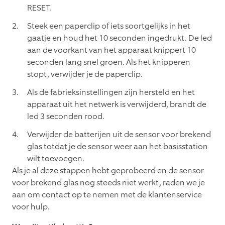
RESET.
Steek een paperclip of iets soortgelijks in het
gaatje en houd het 10 seconden ingedrukt. De led
aan de voorkant van het apparaat knippert 10
seconden lang snel groen. Als het knipperen
stopt, verwijder je de paperclip.
Als de fabrieksinstellingen zijn hersteld en het
apparaat uit het netwerk is verwijderd, brandt de
led 3 seconden rood.
Verwijder de batterijen uit de sensor voor brekend
glas totdat je de sensor weer aan het basisstation
wilt toevoegen.
Als je al deze stappen hebt geprobeerd en de sensor
voor brekend glas nog steeds niet werkt, raden we je
aan om contact op te nemen met de klantenservice
voor hulp.