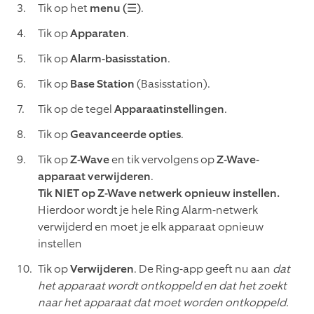
Tik op het
menu (☰)
.
Tik op
Apparaten
.
Tik op
Alarm-basisstation
.
Tik op
Base Station
(Basisstation).
Tik op de tegel
Apparaatinstellingen
.
Tik op
Geavanceerde opties
.
Tik op
Z-Wave
en tik vervolgens op
Z-Wave-
apparaat verwijderen
.
Tik NIET op Z-Wave netwerk opnieuw instellen.
Hierdoor wordt je hele Ring Alarm-netwerk
verwijderd en moet je elk apparaat opnieuw
instellen
Tik op
Verwijderen
. De Ring-app geeft nu aan
dat
het apparaat wordt ontkoppeld en dat het zoekt
naar het apparaat dat moet worden ontkoppeld.