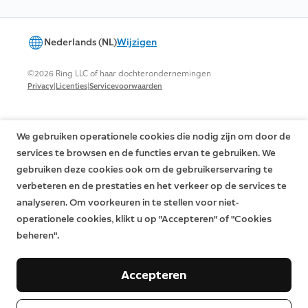
Nederlands (NL)
Wijzigen
©2026 Ring LLC of haar dochterondernemingen
|
|
Privacy
Licenties
Servicevoorwaarden
We gebruiken operationele cookies die nodig zijn om door de
services te browsen en de functies ervan te gebruiken. We
gebruiken deze cookies ook om de gebruikerservaring te
verbeteren en de prestaties en het verkeer op de services te
analyseren. Om voorkeuren in te stellen voor niet-
operationele cookies, klikt u op "Accepteren" of "Cookies
beheren".
Accepteren