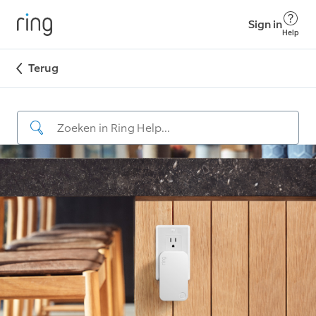
Sign in
Help
Terug