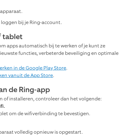
 apparaat.
loggen bij je Ring-account.
 tablet
om apps automatisch bij te werken of je kunt ze
euwste functies, verbeterde beveiliging en optimale
rken in de Google Play Store
.
en vanuit de App Store
.
an de Ring-app
 of installeren, controleer dan het volgende:
fi.
blet om de wifiverbinding te bevestigen.
raat volledig opnieuw is opgestart.