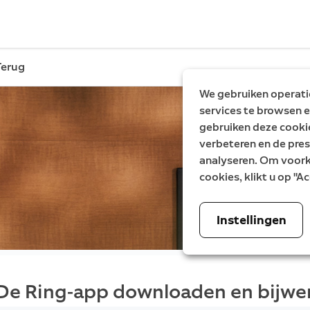
Terug
We gebruiken operatio
services te browsen e
gebruiken deze cooki
verbeteren en de pres
analyseren. Om voorke
cookies, klikt u op "
Instellingen
De Ring-app downloaden en bijwe