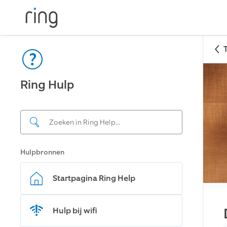
Ring Hulp
Hulpbronnen
Startpagina Ring Help
Hulp bij wifi