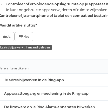
Controleer of er voldoende opslagruimte op je apparaat is
Je kunt ongebruikte apps verwijderen of ruimte vrijmaken 
Controleer of je smartphone of tablet een compatibel bestur
as dit artikel nuttig?
Ja
Nee
Laatst bijgewerkt: 1 maand geleden
erwante artikelen
Je adres bijwerken in de Ring-app
Apparaattoegang en -bediening in de Ring-app
De firmware op je Ring Alarm-apparaten bijwerken