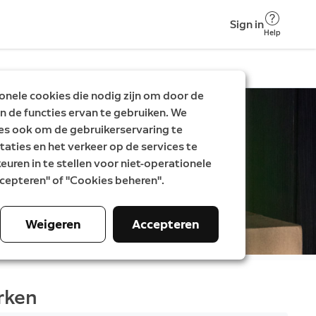
Sign in
Help
nele cookies die nodig zijn om door de
n de functies ervan te gebruiken. We
es ook om de gebruikerservaring te
taties en het verkeer op de services te
uren in te stellen voor niet-operationele
Accepteren" of "Cookies beheren".
Weigeren
Accepteren
rken