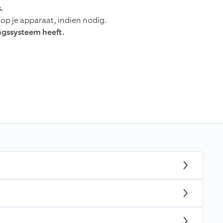
.
op je apparaat, indien nodig.
ingssysteem heeft.