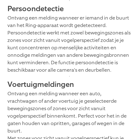
Persoondetectie
Ontvang een melding wanneer er iemand in de buurt
van het Ring-apparaat wordt gedetecteerd.
Persoondetectie werkt met zowel bewegingszones als
zones voor zicht vanuit vogelperspectief zodat je je
kunt concentreren op menselijke activiteiten en
onnodige meldingen van andere bewegingsbronnen
kunt verminderen. De functie persoondetectie is
beschikbaar voor alle camera's en deurbellen.
Voertuigmeldingen
Ontvang een melding wanneer een auto,
vrachtwagen of ander voertuig je geselecteerde
bewegingszones of zones voor zicht vanuit
vogelperspectief binnenkomt. Perfect voor het in de
gaten houden van opritten, garages of wegen in de
buurt.
Met zones voor zicht vanuit vogelperspectief kun je