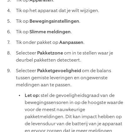
Tik op het apparaat dat je wilt wijzigen.
Tik op
Bewegingsinstellingen
.
Tik op
Slimme meldingen
.
Tik onder pakket op
Aanpassen
.
Selecteer
Pakketzone
om in te stellen waar je
deurbel pakketten detecteert.
Selecteer
Pakketgevoeligheid
om de balans
tussen gemiste leveringen en ongewenste
meldingen aan te passen.
Let op:
stel de gevoeligheidsgraad van de
bewegingssensoren in op de hoogste waarde
voor de meest nauwkeurige
pakketmeldingen. Dit kan impact hebben op
de levensduur van de batterij van je apparaat
en ervoor zorgen dat je meer meldingen