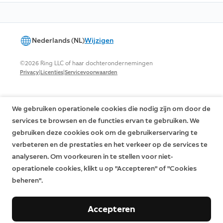
Nederlands (NL)
Wijzigen
©2026 Ring LLC of haar dochterondernemingen
|
|
Privacy
Licenties
Servicevoorwaarden
We gebruiken operationele cookies die nodig zijn om door de
services te browsen en de functies ervan te gebruiken. We
gebruiken deze cookies ook om de gebruikerservaring te
verbeteren en de prestaties en het verkeer op de services te
analyseren. Om voorkeuren in te stellen voor niet-
operationele cookies, klikt u op "Accepteren" of "Cookies
beheren".
Accepteren