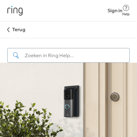
Sign in
Help
Terug