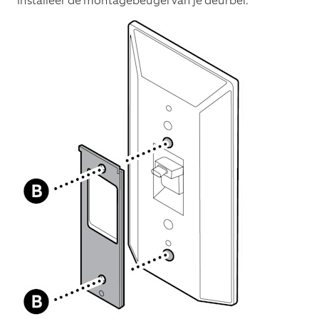
Installeer de montagebeugel van je deurbel.