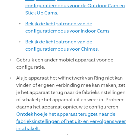
configuratiemodus voor de Outdoor Cam en
Stick Up Cams.
Bekijk de lichtpatronen van de
configuratiemodus voor Indoor Cams.
Bekijk de lichtpatronen van de
configuratiemodus voor Chimes.
Gebruik een ander mobiel apparaat voor de
configuratie.
Als je apparaat het wifinetwerk van Ring niet kan
vinden of er geen verbinding mee kan maken, zet
je het apparaat terug naar de fabrieksinstellingen
of schakel je het apparaat uit en weer in. Probeer
daarna het apparaat opnieuw te configureren.
Ontdek hoe je het apparaat terugzet naar de
fabrieksinstellingen of het uit- en vervolgens weer
inschakelt.