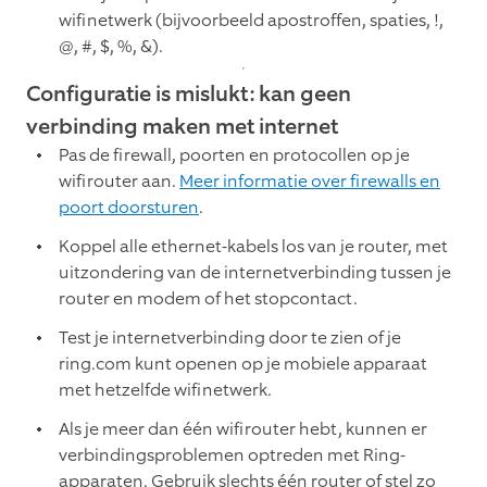
wifinetwerk (bijvoorbeeld apostroffen, spaties, !,
@, #, $, %, &).
Configuratie is mislukt: kan geen
verbinding maken met internet
Pas de firewall, poorten en protocollen op je
wifirouter aan.
Meer informatie over firewalls en
poort doorsturen
.
Koppel alle ethernet-kabels los van je router, met
uitzondering van de internetverbinding tussen je
router en modem of het stopcontact.
Test je internetverbinding door te zien of je
ring.com kunt openen op je mobiele apparaat
met hetzelfde wifinetwerk.
Als je meer dan één wifirouter hebt, kunnen er
verbindingsproblemen optreden met Ring-
apparaten. Gebruik slechts één router of stel zo