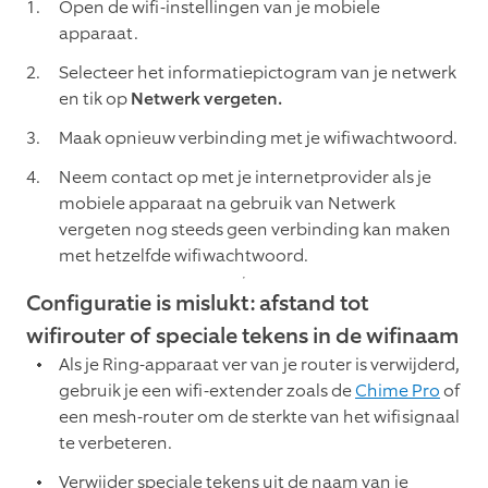
Open de wifi-instellingen van je mobiele
apparaat.
Selecteer het informatiepictogram van je netwerk
en tik op
Netwerk vergeten.
Maak opnieuw verbinding met je wifiwachtwoord.
Neem contact op met je internetprovider als je
mobiele apparaat na gebruik van Netwerk
vergeten nog steeds geen verbinding kan maken
met hetzelfde wifiwachtwoord.
Configuratie is mislukt: afstand tot
wifirouter of speciale tekens in de wifinaam
Als je Ring-apparaat ver van je router is verwijderd,
gebruik je een wifi-extender zoals de
Chime Pro
of
een mesh-router om de sterkte van het wifisignaal
te verbeteren.
Verwijder speciale tekens uit de naam van je