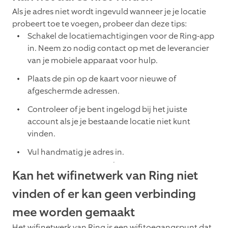
Als je adres niet wordt ingevuld wanneer je je locatie
probeert toe te voegen, probeer dan deze tips:
Schakel de locatiemachtigingen voor de Ring-app
in. Neem zo nodig contact op met de leverancier
van je mobiele apparaat voor hulp.
Plaats de pin op de kaart voor nieuwe of
afgeschermde adressen.
Controleer of je bent ingelogd bij het juiste
account als je je bestaande locatie niet kunt
vinden.
Vul handmatig je adres in.
Kan het wifinetwerk van Ring niet
vinden of er kan geen verbinding
mee worden gemaakt
Het wifinetwerk van Ring is een wifitoegangspunt dat