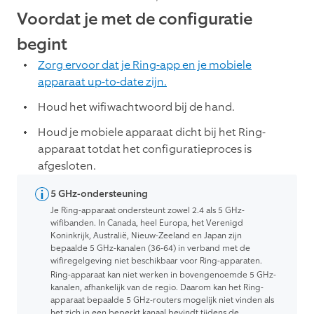
Voordat je met de configuratie
begint
Zorg ervoor dat je Ring-app en je mobiele
apparaat up-to-date zijn.
Houd het wifiwachtwoord bij de hand.
Houd je mobiele apparaat dicht bij het Ring-
apparaat totdat het configuratieproces is
afgesloten.
5 GHz-ondersteuning
Je Ring-apparaat ondersteunt zowel 2.4 als 5 GHz-
wifibanden. In Canada, heel Europa, het Verenigd
Koninkrijk, Australië, Nieuw-Zeeland en Japan zijn
bepaalde 5 GHz-kanalen (36-64) in verband met de
wifiregelgeving niet beschikbaar voor Ring-apparaten.
Ring-apparaat kan niet werken in bovengenoemde 5 GHz-
kanalen, afhankelijk van de regio. Daarom kan het Ring-
apparaat bepaalde 5 GHz-routers mogelijk niet vinden als
het zich in een beperkt kanaal bevindt tijdens de