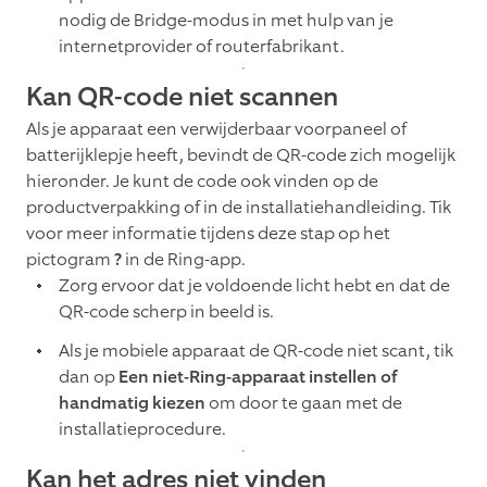
nodig de Bridge-modus in met hulp van je
internetprovider of routerfabrikant.
Kan QR-code niet scannen
Als je apparaat een verwijderbaar voorpaneel of
batterijklepje heeft, bevindt de QR-code zich mogelijk
hieronder. Je kunt de code ook vinden op de
productverpakking of in de installatiehandleiding. Tik
voor meer informatie tijdens deze stap op het
pictogram
?
in de Ring-app.
Zorg ervoor dat je voldoende licht hebt en dat de
QR-code scherp in beeld is.
Als je mobiele apparaat de QR-code niet scant, tik
dan op
Een niet-Ring-apparaat instellen of
handmatig kiezen
om door te gaan met de
installatieprocedure.
Kan het adres niet vinden