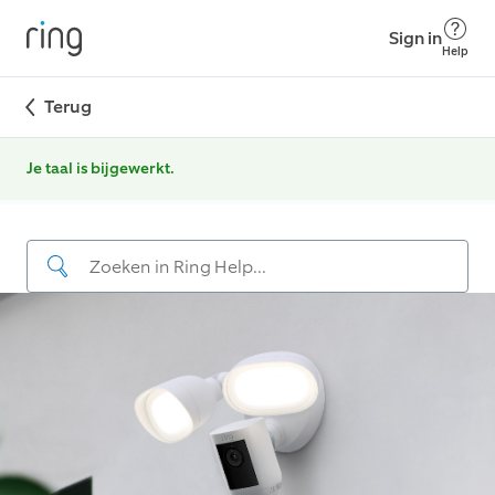
Sign in
Help
Terug
Je taal is bijgewerkt.