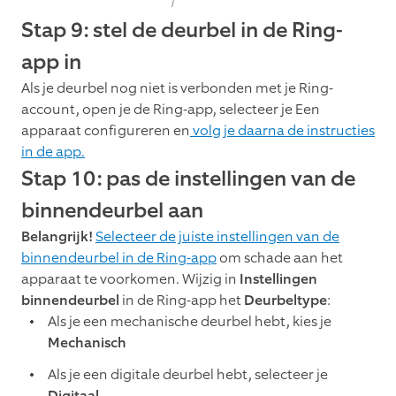
Stap 9: stel de deurbel in de Ring-
app in
Als je deurbel nog niet is verbonden met je Ring-
account, open je de Ring-app, selecteer je Een
apparaat configureren en
volg je daarna de instructies
in de app.
Stap 10: pas de instellingen van de
binnendeurbel aan
Belangrijk!
Selecteer de juiste instellingen van de
binnendeurbel in de Ring-app
om schade aan het
apparaat te voorkomen. Wijzig in
Instellingen
binnendeurbel
in de Ring-app het
Deurbeltype
:
Als je een mechanische deurbel hebt, kies je
Mechanisch
Als je een digitale deurbel hebt, selecteer je
Digitaal