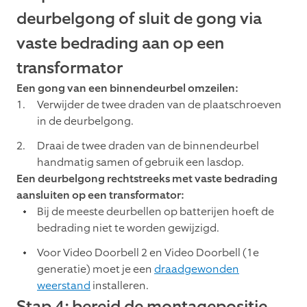
deurbelgong of sluit de gong via
vaste bedrading aan op een
transformator
Een gong van een binnendeurbel omzeilen:
Verwijder de twee draden van de plaatschroeven
in de deurbelgong.
Draai de twee draden van de binnendeurbel
handmatig samen of gebruik een lasdop.
Een deurbelgong rechtstreeks met vaste bedrading
aansluiten op een transformator:
Bij de meeste deurbellen op batterijen hoeft de
bedrading niet te worden gewijzigd.
Voor Video Doorbell 2 en Video Doorbell (1e
generatie) moet je een
draadgewonden
weerstand
installeren.
Stap 4: bereid de montagepositie