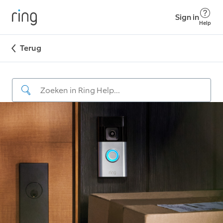
Sign in
Help
Terug