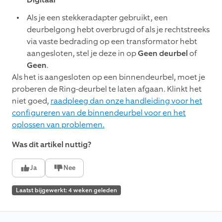
Als je een stekkeradapter gebruikt, een
deurbelgong hebt overbrugd of als je rechtstreeks
via vaste bedrading op een transformator hebt
aangesloten, stel je deze in op
Geen deurbel
of
Geen
.
Als het is aangesloten op een binnendeurbel, moet je
proberen de Ring-deurbel te laten afgaan. Klinkt het
niet goed,
raadpleeg dan onze handleiding voor het
configureren van de binnendeurbel voor en het
oplossen van problemen.
Was dit artikel nuttig?
Ja
Nee
Laatst bijgewerkt: 4 weken geleden