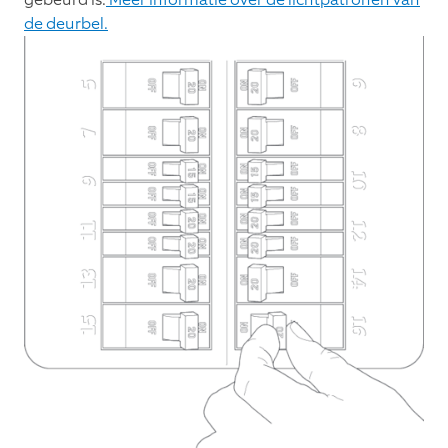
de deurbel.