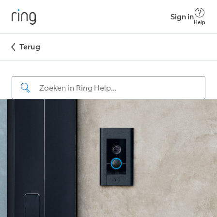
Sign in
Help
Terug