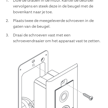
Duw de draden in de muur. Kantel de deurbel
vervolgens en steek deze in de beugel met de
bovenkant naar je toe.
Plaats twee de meegeleverde schroeven in de
gaten van de beugel.
Draai de schroeven vast met een
schroevendraaier om het apparaat vast te zetten.