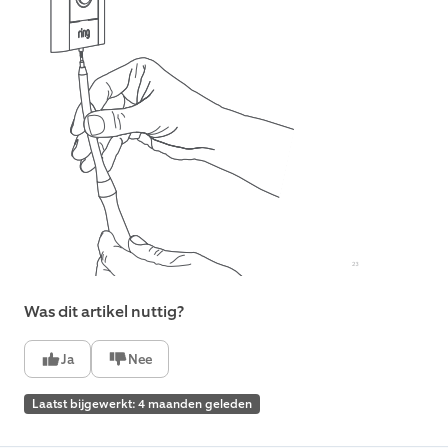
Was dit artikel nuttig?
Ja
Nee
Laatst bijgewerkt: 4 maanden geleden