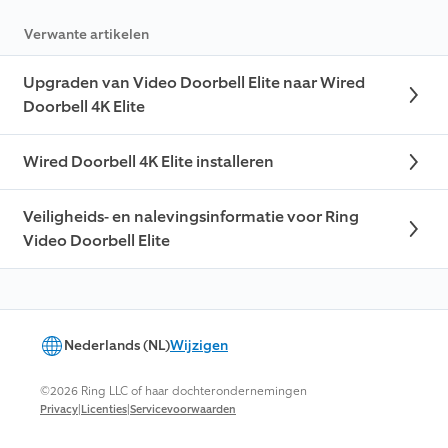
Verwante artikelen
Upgraden van Video Doorbell Elite naar Wired
Doorbell 4K Elite
Wired Doorbell 4K Elite installeren
Veiligheids- en nalevingsinformatie voor Ring
Video Doorbell Elite
Nederlands (NL)
Wijzigen
©2026 Ring LLC of haar dochterondernemingen
|
|
Privacy
Licenties
Servicevoorwaarden