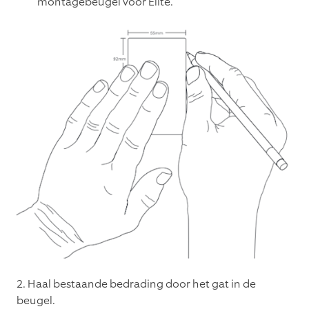
montagebeugel voor Elite.
2. Haal bestaande bedrading door het gat in de
beugel.