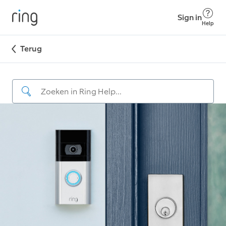
Sign in
Help
Terug