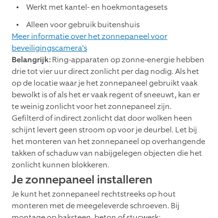
Werkt met kantel- en hoekmontagesets
Alleen voor gebruik buitenshuis
Meer informatie over het zonnepaneel voor
beveiligingscamera's
Belangrijk:
Ring-apparaten op zonne-energie hebben
drie tot vier uur direct zonlicht per dag nodig. Als het
op de locatie waar je het zonnepaneel gebruikt vaak
bewolkt is of als het er vaak regent of sneeuwt, kan er
te weinig zonlicht voor het zonnepaneel zijn.
Gefilterd of indirect zonlicht dat door wolken heen
schijnt levert geen stroom op voor je deurbel. Let bij
het monteren van het zonnepaneel op overhangende
takken of schaduw van nabijgelegen objecten die het
zonlicht kunnen blokkeren.
Je zonnepaneel installeren
Je kunt het zonnepaneel rechtstreeks op hout
monteren met de meegeleverde schroeven. Bij
montage op baksteen, beton of stucwerk: