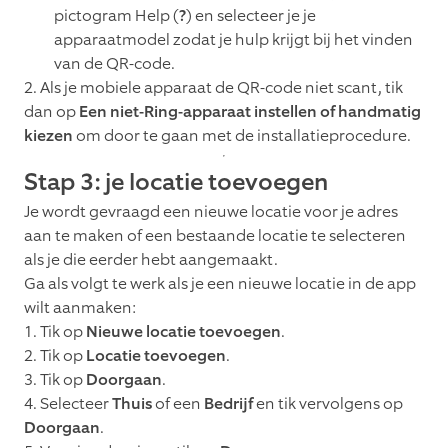
pictogram Help (
?
) en selecteer je je
apparaatmodel zodat je hulp krijgt bij het vinden
van de QR-code.
2. Als je mobiele apparaat de QR-code niet scant, tik
dan op
Een niet-Ring-apparaat instellen of handmatig
kiezen
om door te gaan met de installatieprocedure.
Stap 3: je locatie toevoegen
Je wordt gevraagd een nieuwe locatie voor je adres
aan te maken of een bestaande locatie te selecteren
als je die eerder hebt aangemaakt.
Ga als volgt te werk als je een nieuwe locatie in de app
wilt aanmaken:
1. Tik op
Nieuwe locatie toevoegen
.
2. Tik op
Locatie toevoegen
.
3. Tik op
Doorgaan
.
4. Selecteer
Thuis
of een
Bedrijf
en tik vervolgens op
Doorgaan
.