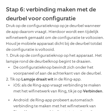
Stap 6: verbinding maken met de
deurbel voor configuratie
Druk op de configuratieknop op je deurbel wanneer
de app daarom vraagt. Hierdoor wordt een tijdelijk
wifinetwerk gemaakt om de configuratie te voltooien.
Houd je mobiele apparaat dicht bij de deurbel totdat
de configuratie is voltooid.
1. Druk op de configuratieknop op het apparaat. Het
lampje rond de deurbelknop begint te draaien.
De configuratieknop bevindt zich onder het
voorpaneel of aan de achterkant van de deurbel.
2. Tik op
Lampje draait wit
in de Ring-app.
iOS: als de Ring-app vraagt verbinding te maken
met het wifinetwerk van Ring, tik je op
Verbinden
.
Android: de Ring-app probeert automatisch
verbinding te maken met het wifinetwerk van