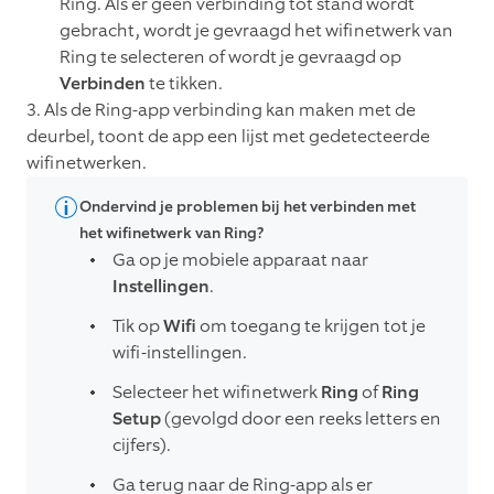
Ring. Als er geen verbinding tot stand wordt
gebracht, wordt je gevraagd het wifinetwerk van
Ring te selecteren of wordt je gevraagd op
Verbinden
te tikken.
3. Als de Ring-app verbinding kan maken met de
deurbel, toont de app een lijst met gedetecteerde
wifinetwerken.
Ondervind je problemen bij het verbinden met
het wifinetwerk van Ring?
Ga op je mobiele apparaat naar
Instellingen
.
Tik op
Wifi
om toegang te krijgen tot je
wifi-instellingen.
Selecteer het wifinetwerk
Ring
of
Ring
Setup
(gevolgd door een reeks letters en
cijfers).
Ga terug naar de Ring-app als er