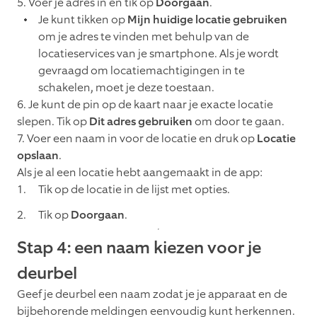
5. Voer je adres in en tik op
Doorgaan
.
Je kunt tikken op
Mijn huidige locatie gebruiken
om je adres te vinden met behulp van de
locatieservices van je smartphone. Als je wordt
gevraagd om locatiemachtigingen in te
schakelen, moet je deze toestaan.
6. Je kunt de pin op de kaart naar je exacte locatie
slepen. Tik op
Dit adres gebruiken
om door te gaan.
7. Voer een naam in voor de locatie en druk op
Locatie
opslaan
.
Als je al een locatie hebt aangemaakt in de app:
Tik op de locatie in de lijst met opties.
Tik op
Doorgaan
.
Stap 4: een naam kiezen voor je
deurbel
Geef je deurbel een naam zodat je je apparaat en de
bijbehorende meldingen eenvoudig kunt herkennen.