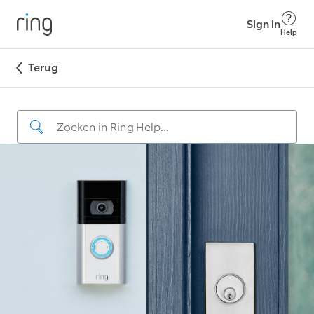
Sign in
Help
Terug