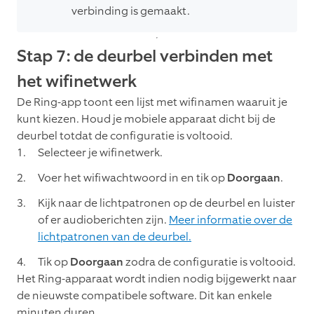
verbinding is gemaakt.
Stap 7: de deurbel verbinden met
het wifinetwerk
De Ring-app toont een lijst met wifinamen waaruit je
kunt kiezen. Houd je mobiele apparaat dicht bij de
deurbel totdat de configuratie is voltooid.
Selecteer je wifinetwerk.
Voer het wifiwachtwoord in en tik op
Doorgaan
.
Kijk naar de lichtpatronen op de deurbel en luister
of er audioberichten zijn.
Meer informatie over de
lichtpatronen van de deurbel.
Tik op
Doorgaan
zodra de configuratie is voltooid.
Het Ring-apparaat wordt indien nodig bijgewerkt naar
de nieuwste compatibele software. Dit kan enkele
minuten duren.