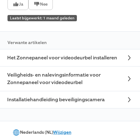
Ja
Nee
Laatst bijgewerkt: 1 maand geleden
Verwante artikelen
Het Zonnepaneel voor videodeurbel installeren
Veiligheids- en nalevingsinformatie voor
Zonnepaneel voor videodeurbel
Installatiehandleiding beveiligingscamera
Nederlands (NL)
Wijzigen