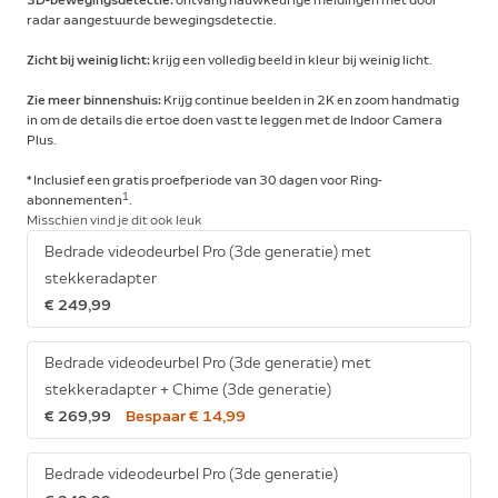
3D-bewegingsdetectie:
ontvang nauwkeurige meldingen met door
radar aangestuurde bewegingsdetectie.
Zicht bij weinig licht:
krijg een volledig beeld in kleur bij weinig licht.
Zie meer binnenshuis:
Krijg continue beelden in 2K en zoom handmatig
in om de details die ertoe doen vast te leggen met de Indoor Camera
Plus.
* Inclusief een gratis proefperiode van 30 dagen voor Ring-
1
abonnementen
.
Misschien vind je dit ook leuk
Bedrade videodeurbel Pro (3de generatie) met
stekkeradapter
€ 249,99
Bedrade videodeurbel Pro (3de generatie) met
stekkeradapter + Chime (3de generatie)
€ 269,99
Bespaar € 14,99
Bedrade videodeurbel Pro (3de generatie)