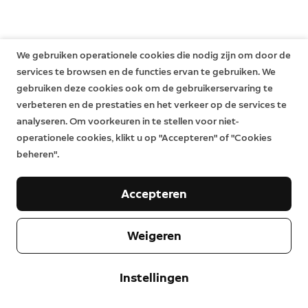
is verlopen. Bekijk
hier
meer informatie.
We gebruiken operationele cookies die nodig zijn om door de
services te browsen en de functies ervan te gebruiken. We
gebruiken deze cookies ook om de gebruikerservaring te
verbeteren en de prestaties en het verkeer op de services te
analyseren. Om voorkeuren in te stellen voor niet-
operationele cookies, klikt u op "Accepteren" of "Cookies
beheren".
Accepteren
Weigeren
Bedrijf
Instellingen
Klantenservice