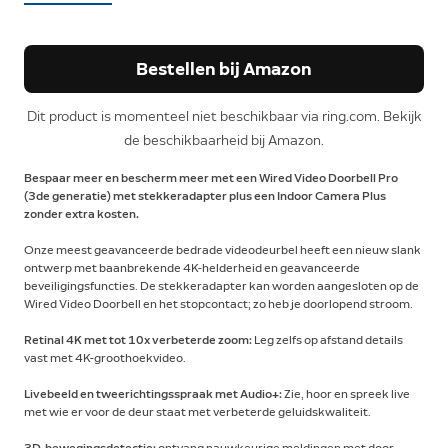
Bestellen bij Amazon
Dit product is momenteel niet beschikbaar via ring.com. Bekijk
de beschikbaarheid bij Amazon.
Bespaar meer en bescherm meer met een Wired Video Doorbell Pro
(3de generatie) met stekkeradapter plus een Indoor Camera Plus
zonder extra kosten.
Onze meest geavanceerde bedrade videodeurbel heeft een nieuw slank
ontwerp met baanbrekende 4K-helderheid en geavanceerde
beveiligingsfuncties. De stekkeradapter kan worden aangesloten op de
Wired Video Doorbell en het stopcontact; zo heb je doorlopend stroom.
Retinal 4K met tot 10x verbeterde zoom:
Leg zelfs op afstand details
vast met 4K-groothoekvideo.
Livebeeld en tweerichtingsspraak met Audio+:
Zie, hoor en spreek live
met wie er voor de deur staat met verbeterde geluidskwaliteit.