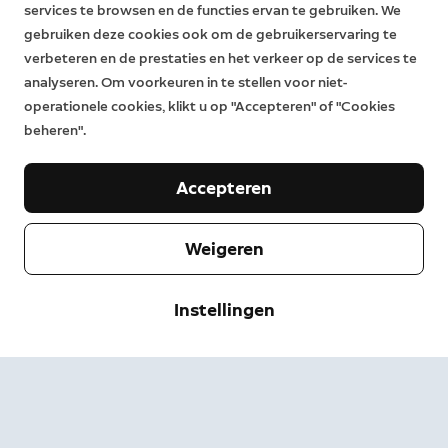
services te browsen en de functies ervan te gebruiken. We
gebruiken deze cookies ook om de gebruikerservaring te
verbeteren en de prestaties en het verkeer op de services te
analyseren. Om voorkeuren in te stellen voor niet-
operationele cookies, klikt u op "Accepteren" of "Cookies
beheren".
Accepteren
Weigeren
Bedrijf
Instellingen
Klantenservice
Over Ring
Pers
Bezorgen & retourneren
Wijzigen
Servicevoorwaarden