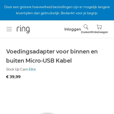
Door een grotere hoeveelheid bestellingen zijn er mogelijk langere
levertijden dan gebruikelijk. Bedankt voor je begrip.
Inloggen
Zoeken
Winkelwagen
Voedingsadapter voor binnen en
buiten Micro-USB Kabel
Stick Up Cam
Elite
€ 39,99