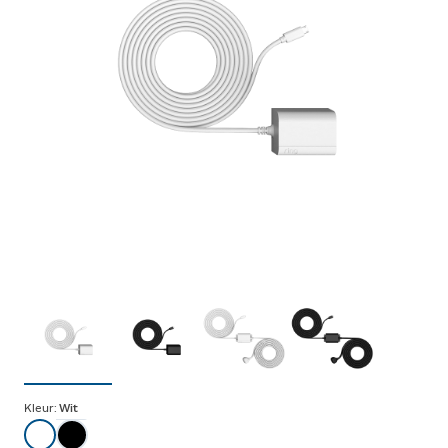
Kleur:
Wit