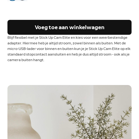
Voeg toe aan winkelwagen
Blijf flexibel met je Stick Up Cam Elite en kies voor een weerbestendige
adapter. Hiermee heb je altijd stroom, zowel binnen als buiten. Met de
micro-USB-lader voor binnen en buiten kun je je Stick Up Cam Elite op elk
standaard stopcontact aansluiten en heb je dus altijd stroom - ook als je
camera buiten hangt.