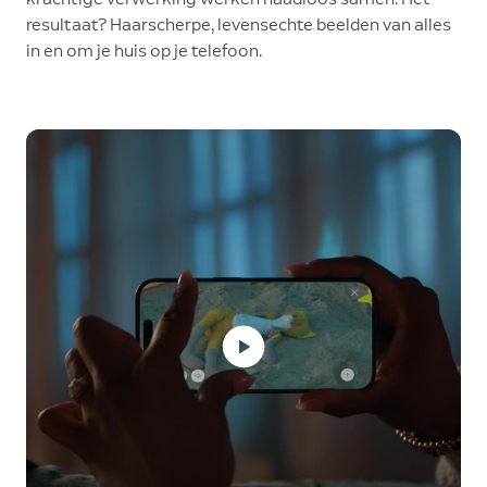
resultaat? Haarscherpe, levensechte beelden van alles
in en om je huis op je telefoon.