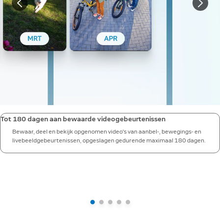
Tot 180 dagen aan bewaarde videogebeurtenissen
Bewaar, deel en bekijk opgenomen video's van aanbel-, bewegings- en
livebeeldgebeurtenissen, opgeslagen gedurende maximaal 180 dagen.