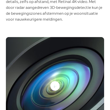
details, zelfs op afstand, met Retinal 4K-video. Met
door radar aangedreven 3D-bewegingsdetectie kun je
de bewegingszones afstemmen op je woonsituatie
voor nauwkeurigere meldingen.