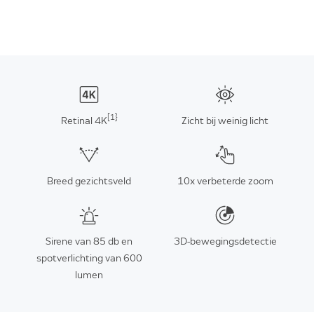
[1}
Retinal 4K
Zicht bij weinig licht
Breed gezichtsveld
10x verbeterde zoom
Sirene van 85 db en
3D-bewegingsdetectie
spotverlichting van 600
lumen