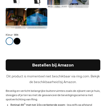
Kleur:
Wit
Bestellen bij Amazon
Dit product is momenteel niet beschikbaar via ring.com. Bekijk
de beschikbaarheid bij Amazon.
Beveilig en verlicht belangrijke buitenruimtes zoals de zijkant van je huis,
steegjes of je terras met de geavanceerde beveiligingscamera met
spotverlichting van Ring.
1
Retinal 4K
met tot 10x verbeterde zoom
- leg zelfs op afstand