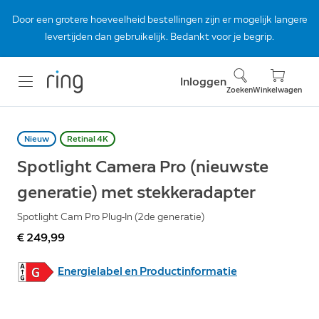
Door een grotere hoeveelheid bestellingen zijn er mogelijk langere
levertijden dan gebruikelijk. Bedankt voor je begrip.
Inloggen
Zoeken
Winkelwagen
Nieuw
Retinal 4K
Spotlight Camera Pro (nieuwste
generatie) met stekkeradapter
Spotlight Cam Pro Plug-In (2de generatie)
€ 249,99
Energielabel en Productinformatie