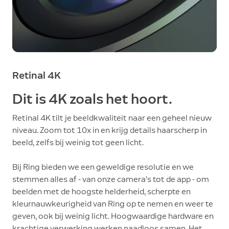
Retinal 4K
Dit is 4K zoals het hoort.
Retinal 4K tilt je beeldkwaliteit naar een geheel nieuw
niveau. Zoom tot 10x in en krijg details haarscherp in
beeld, zelfs bij weinig tot geen licht.
Bij Ring bieden we een geweldige resolutie en we
stemmen alles af - van onze camera's tot de app - om
beelden met de hoogste helderheid, scherpte en
kleurnauwkeurigheid van Ring op te nemen en weer te
geven, ook bij weinig licht. Hoogwaardige hardware en
krachtige verwerking werken naadloos samen. Het