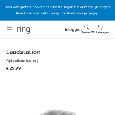
Door een grotere hoeveelheid bestellingen zijn er mogelijk langere
levertijden dan gebruikelijk. Bedankt voor je begrip.
Inloggen
Zoeken
Winkelwagen
Laadstation
Oplaadbare batterij
€ 29,99