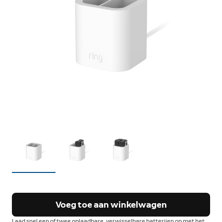
Voeg toe aan winkelwagen
Laad snel een of twee oplaadbare, verwisselbare batterijen op met het