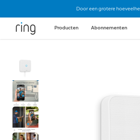
Door een grotere hoeveelheid
Producten
Abonnementen