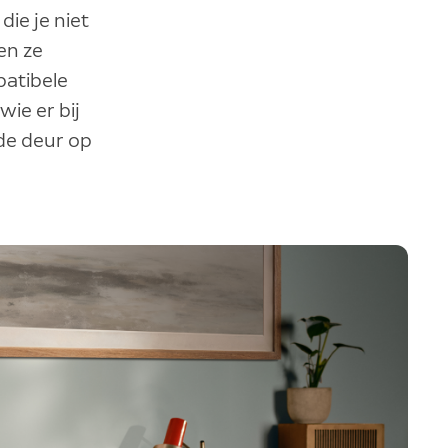
ie je niet
en ze
patibele
wie er bij
de deur op