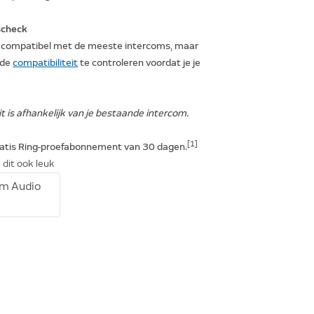
scheck
s compatibel met de meeste intercoms, maar
 de
compatibiliteit
te controleren voordat je je
t is afhankelijk van je bestaande intercom.
[1]
gratis Ring-proefabonnement van 30 dagen.
 dit ook leuk
om Audio