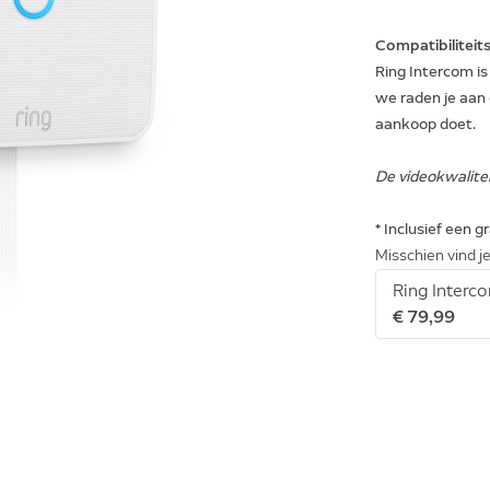
Compatibiliteit
Ring Intercom i
we raden je aan
aankoop doet.
De videokwalitei
* Inclusief een 
Misschien vind je
Ring Interc
€ 79,99