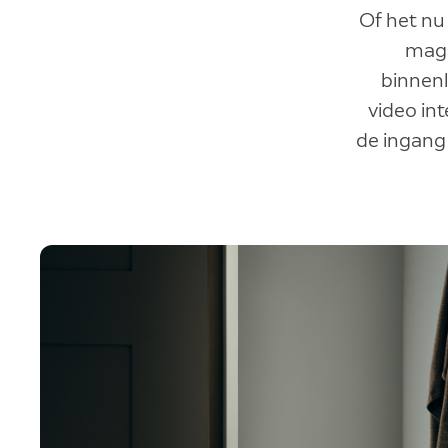
Of het nu
mag 
binnenl
video int
de ingang