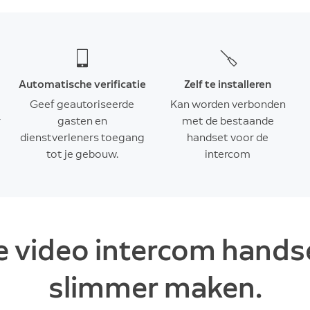
Automatische verificatie
Zelf te installeren
Geef geautoriseerde
Kan worden verbonden
r
gasten en
met de bestaande
dienstverleners toegang
handset voor de
tot je gebouw.
intercom
e video intercom hands
slimmer maken.