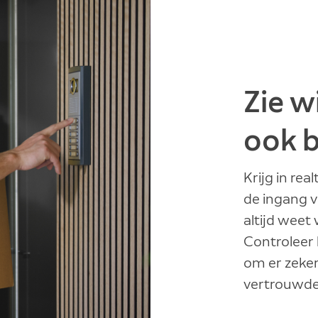
Zie wi
ook b
Krijg in rea
de ingang v
altijd weet
Controleer 
om er zeker 
vertrouwde