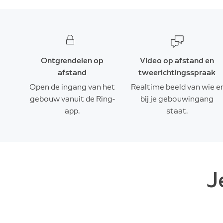
Ontgrendelen op
Video op afstand en
afstand
tweerichtingsspraak
Open de ingang van het
Realtime beeld van wie e
gebouw vanuit de Ring-
bij je gebouwingang
app.
staat.
J