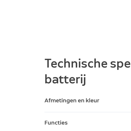
Technische spec
batterij
Afmetingen en kleur
12,
Afmetingen
Functies