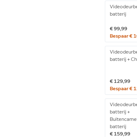
Videodeurbe
batterij
€ 99,99
Bespaar € 
Videodeurbe
batterij + C
€ 129,99
Bespaar € 
Videodeurbe
batterij +
Buitencame
batterij
€ 159,99