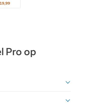
119,99
l Pro op