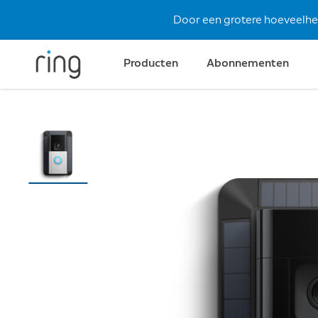
Door een grotere hoeveelheid
Producten
Abonnementen