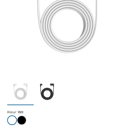
Kleur:
Wit