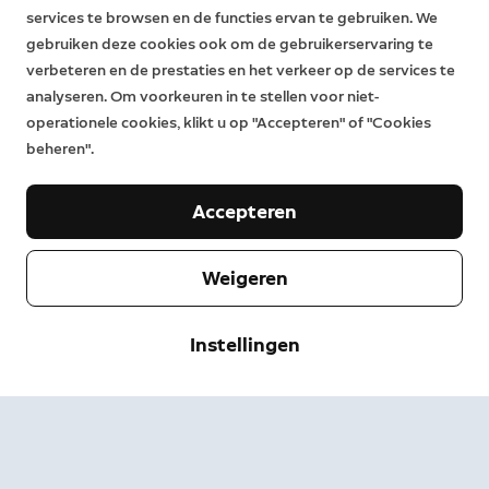
services te browsen en de functies ervan te gebruiken. We
gebruiken deze cookies ook om de gebruikerservaring te
verbeteren en de prestaties en het verkeer op de services te
analyseren. Om voorkeuren in te stellen voor niet-
operationele cookies, klikt u op "Accepteren" of "Cookies
beheren".
Accepteren
Weigeren
Bedrijf
Instellingen
Klantenservice
Over Ring
Pers
Bezorgen & retourneren
Wijzigen
Servicevoorwaarden