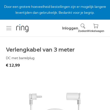
Door een grotere hoeveelheid bestellingen zijn er mogelijk langere
levertijden dan gebruikelijk. Bedankt voor je begrip.
Inloggen
Zoeken
Winkelwagen
Verlengkabel van 3 meter
DC met barrelplug
€ 12,99