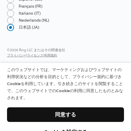
Français (FR)
Italiano (IT)
Nederlands (NL)
日本語 (JA)
©2026 Ring LLC またはその関連会社
|
|
プライバシー
ライセンス
利用規約
このウェブサイトでは、マーケティングおよびウェブサイトの
利用状況などの分析を目的として、プライバシー規約に基づき
Cookieを利用しています。引き続きこのサイトを閲覧すること
で、このウェブサイトでのCookieの利用に同意したものとみな
されます。
同意する