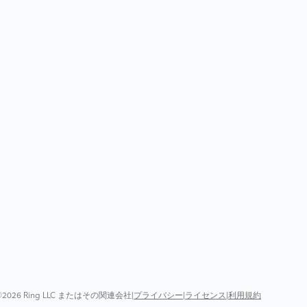
©2026 Ring LLC またはその関連会社
|
プライバシー
|
ライセンス
|
利用規約