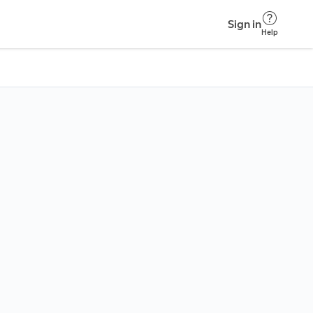
Sign in
Help