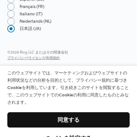
Français (FR)
Italiano (IT)
Nederlands (NL)
日本語 (JA)
©2026 Ring LLC またはその関連会社
|
|
プライバシー
ライセンス
利用規約
このウェブサイトでは、マーケティングおよびウェブサイトの
利用状況などの分析を目的として、プライバシー規約に基づき
Cookieを利用しています。引き続きこのサイトを閲覧すること
で、このウェブサイトでのCookieの利用に同意したものとみな
されます。
同意する