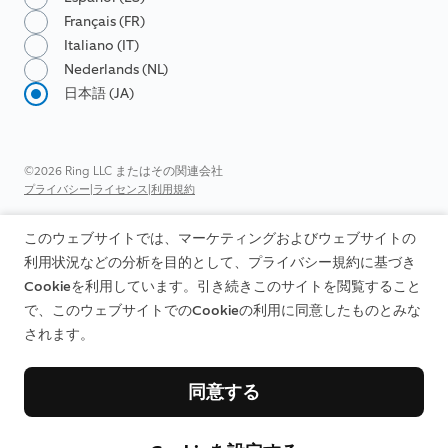
Français (FR)
Italiano (IT)
Nederlands (NL)
日本語 (JA)
©2026 Ring LLC またはその関連会社
|
|
プライバシー
ライセンス
利用規約
このウェブサイトでは、マーケティングおよびウェブサイトの
利用状況などの分析を目的として、プライバシー規約に基づき
Cookieを利用しています。引き続きこのサイトを閲覧すること
で、このウェブサイトでのCookieの利用に同意したものとみな
されます。
同意する