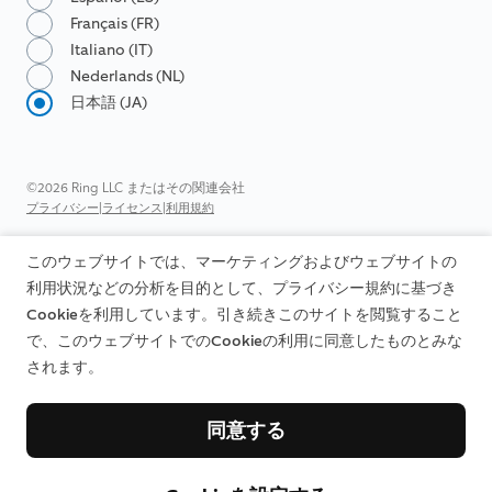
Français (FR)
Italiano (IT)
Nederlands (NL)
日本語 (JA)
©2026 Ring LLC またはその関連会社
|
|
プライバシー
ライセンス
利用規約
このウェブサイトでは、マーケティングおよびウェブサイトの
利用状況などの分析を目的として、プライバシー規約に基づき
Cookieを利用しています。引き続きこのサイトを閲覧すること
で、このウェブサイトでのCookieの利用に同意したものとみな
されます。
同意する