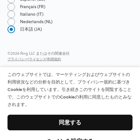
Français (FR)
Italiano (IT)
Nederlands (NL)
日本語 (JA)
©2026 Ring LLC またはその関連会社
|
|
プライバシー
ライセンス
利用規約
このウェブサイトでは、マーケティングおよびウェブサイトの
利用状況などの分析を目的として、プライバシー規約に基づき
Cookieを利用しています。引き続きこのサイトを閲覧すること
で、このウェブサイトでのCookieの利用に同意したものとみな
されます。
同意する