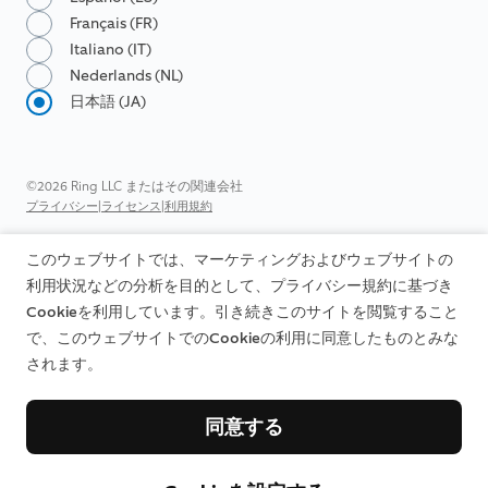
Français (FR)
Italiano (IT)
Nederlands (NL)
日本語 (JA)
©2026 Ring LLC またはその関連会社
|
|
プライバシー
ライセンス
利用規約
このウェブサイトでは、マーケティングおよびウェブサイトの
利用状況などの分析を目的として、プライバシー規約に基づき
Cookieを利用しています。引き続きこのサイトを閲覧すること
で、このウェブサイトでのCookieの利用に同意したものとみな
されます。
同意する