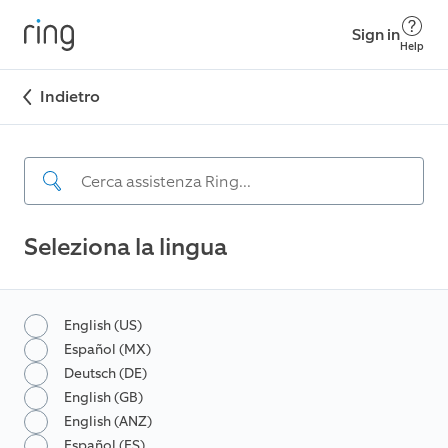
Sign in
Help
Indietro
Seleziona la lingua
English (US)
Español (MX)
Deutsch (DE)
English (GB)
English (ANZ)
Español (ES)