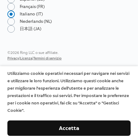
Français (FR)
Italiano (IT)
Nederlands (NL)
日本語 (JA)
©2026 Ring LLC o sue affiliate.
|
|
Privacy
Licenza
Termini di servizio
Utilizziamo cookie operativi necessari per navigare nei servizi
e utilizzare le loro funzioni. Utilizziamo questi cookie anche
per migliorare l'esperienza dell'utente e per analizzare le
prestazioni e il traffico sui servizi. Per impostare le preferenze
per i cookie non operativi, fai clic su "Accetta" o "Gestisci
Cookie".
Accetta