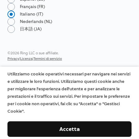
Français (FR)
Italiano (IT)
Nederlands (NL)
日本語 (JA)
©2026 Ring LLC o sue affiliate.
|
|
Privacy
Licenza
Termini di servizio
Utilizziamo cookie operativi necessari per navigare nei servizi
e utilizzare le loro funzioni. Utilizziamo questi cookie anche
per migliorare l'esperienza dell'utente e per analizzare le
prestazioni e il traffico sui servizi. Per impostare le preferenze
per i cookie non operativi, fai clic su "Accetta" o "Gestisci
Cookie".
Accetta