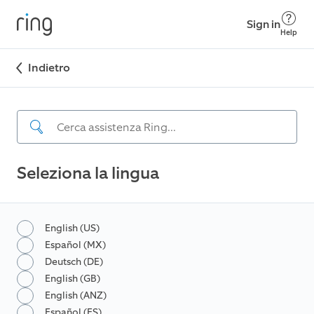
Sign in
Help
Indietro
Seleziona la lingua
English (US)
Español (MX)
Deutsch (DE)
English (GB)
English (ANZ)
Español (ES)