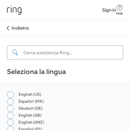
Sign in
Help
Indietro
Seleziona la lingua
English (US)
Español (MX)
Deutsch (DE)
English (GB)
English (ANZ)
Español (ES)