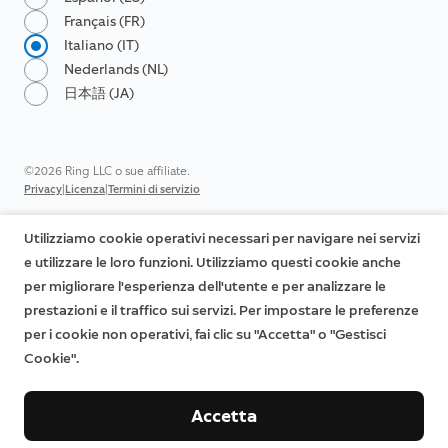
Français (FR)
Italiano (IT)
Nederlands (NL)
日本語 (JA)
©2026 Ring LLC o sue affiliate.
|
|
Privacy
Licenza
Termini di servizio
Utilizziamo cookie operativi necessari per navigare nei servizi
e utilizzare le loro funzioni. Utilizziamo questi cookie anche
per migliorare l'esperienza dell'utente e per analizzare le
prestazioni e il traffico sui servizi. Per impostare le preferenze
per i cookie non operativi, fai clic su "Accetta" o "Gestisci
Cookie".
Accetta