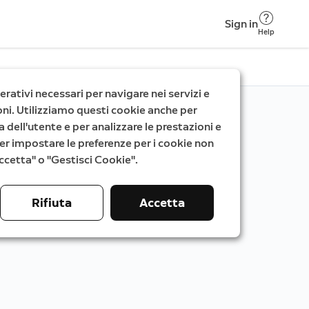
Sign in
Help
rativi necessari per navigare nei servizi e
zioni. Utilizziamo questi cookie anche per
a dell'utente e per analizzare le prestazioni e
. Per impostare le preferenze per i cookie non
"Accetta" o "Gestisci Cookie".
Rifiuta
Accetta