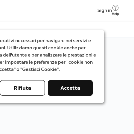
Sign in
Help
rativi necessari per navigare nei servizi e
zioni. Utilizziamo questi cookie anche per
a dell'utente e per analizzare le prestazioni e
. Per impostare le preferenze per i cookie non
"Accetta" o "Gestisci Cookie".
Rifiuta
Accetta