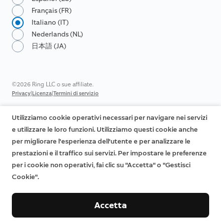
Français (FR)
Italiano (IT)
Nederlands (NL)
日本語 (JA)
©2026 Ring LLC o sue affiliate.
|
|
Privacy
Licenza
Termini di servizio
Utilizziamo cookie operativi necessari per navigare nei servizi
e utilizzare le loro funzioni. Utilizziamo questi cookie anche
per migliorare l'esperienza dell'utente e per analizzare le
prestazioni e il traffico sui servizi. Per impostare le preferenze
per i cookie non operativi, fai clic su "Accetta" o "Gestisci
Cookie".
Accetta