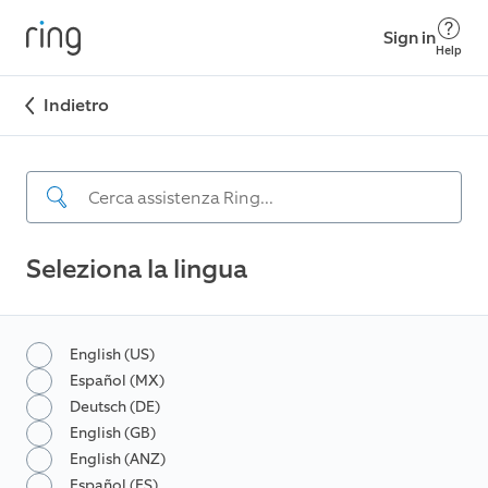
Sign in
Help
Indietro
Seleziona la lingua
English (US)
Español (MX)
Deutsch (DE)
English (GB)
English (ANZ)
Español (ES)