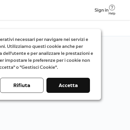
Sign in
Help
rativi necessari per navigare nei servizi e
zioni. Utilizziamo questi cookie anche per
a dell'utente e per analizzare le prestazioni e
. Per impostare le preferenze per i cookie non
"Accetta" o "Gestisci Cookie".
Rifiuta
Accetta