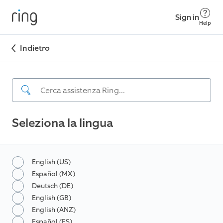
Sign in
Help
Indietro
Seleziona la lingua
English (US)
Español (MX)
Deutsch (DE)
English (GB)
English (ANZ)
Español (ES)