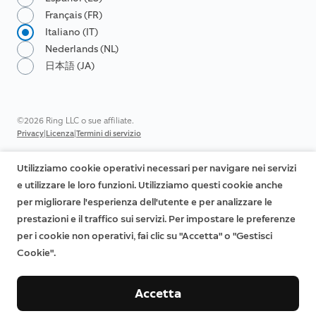
Français (FR)
Italiano (IT)
Nederlands (NL)
日本語 (JA)
©2026 Ring LLC o sue affiliate.
|
|
Privacy
Licenza
Termini di servizio
Utilizziamo cookie operativi necessari per navigare nei servizi
e utilizzare le loro funzioni. Utilizziamo questi cookie anche
per migliorare l'esperienza dell'utente e per analizzare le
prestazioni e il traffico sui servizi. Per impostare le preferenze
per i cookie non operativi, fai clic su "Accetta" o "Gestisci
Cookie".
Accetta