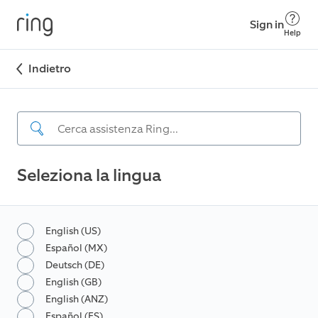
Sign in
Help
Indietro
Seleziona la lingua
English (US)
Español (MX)
Deutsch (DE)
English (GB)
English (ANZ)
Español (ES)