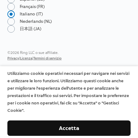
Français (FR)
Italiano (IT)
Nederlands (NL)
日本語 (JA)
©2026 Ring LLC o sue affiliate.
|
|
Privacy
Licenza
Termini di servizio
Utilizziamo cookie operativi necessari per navigare nei servizi
e utilizzare le loro funzioni. Utilizziamo questi cookie anche
per migliorare l'esperienza dell'utente e per analizzare le
prestazioni e il traffico sui servizi. Per impostare le preferenze
per i cookie non operativi, fai clic su "Accetta" o "Gestisci
Cookie".
Accetta