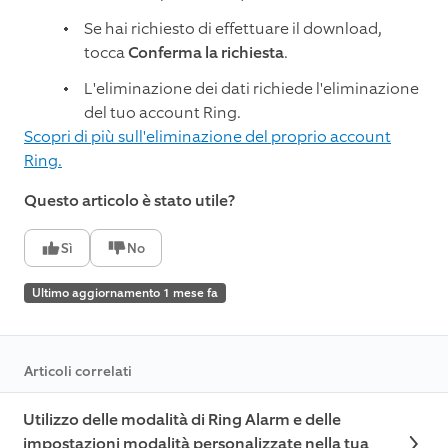
Se hai richiesto di effettuare il download,
tocca
Conferma la richiesta
.
L'eliminazione dei dati richiede l'eliminazione
del tuo account Ring.
Scopri di più sull'eliminazione del proprio account
Ring.
Questo articolo è stato utile?
Sì
No
Ultimo aggiornamento 1 mese fa
Articoli correlati
Utilizzo delle modalità di Ring Alarm e delle
impostazioni modalità personalizzate nella tua