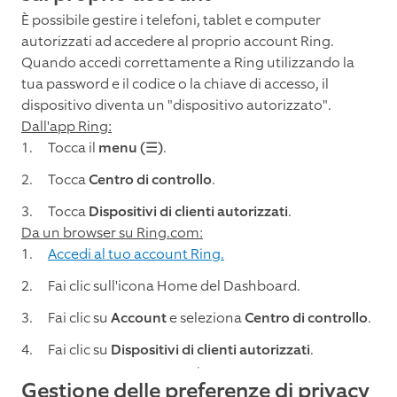
È possibile gestire i telefoni, tablet e computer
autorizzati ad accedere al proprio account Ring.
Quando accedi correttamente a Ring utilizzando la
tua password e il codice o la chiave di accesso, il
dispositivo diventa un "dispositivo autorizzato".
Dall'app Ring:
Tocca il
menu (☰)
.
Tocca
Centro di controllo
.
Tocca
Dispositivi di clienti autorizzati
.
Da un browser su Ring.com:
Accedi al tuo account Ring.
Fai clic sull'icona Home del Dashboard.
Fai clic su
Account
e seleziona
Centro di controllo
.
Fai clic su
Dispositivi di clienti autorizzati
.
Gestione delle preferenze di privacy