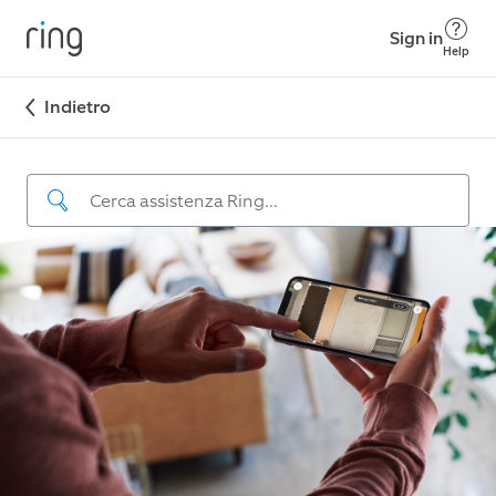
Sign in
Help
Indietro