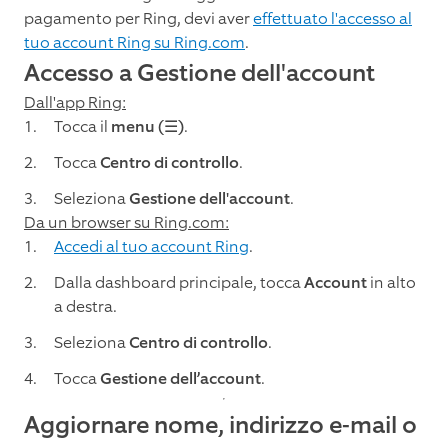
pagamento per Ring, devi aver
effettuato l'accesso al
tuo account Ring su Ring.com
.
Accesso a Gestione dell'account
Dall'app Ring:
Tocca il
menu (☰)
.
Tocca
Centro di controllo
.
Seleziona
Gestione dell'account
.
Da un browser su Ring.com:
Accedi al tuo account Ring
.
Dalla dashboard principale, tocca
Account
in alto
a destra.
Seleziona
Centro di controllo
.
Tocca
Gestione dell’account
.
Aggiornare nome, indirizzo e-mail o