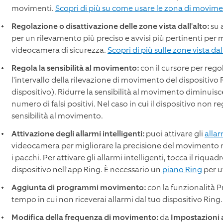
movimenti.
Scopri di più su come usare le zona di movim
Regolazione o disattivazione delle zone vista dall'alto:
su 
per un rilevamento più preciso e avvisi più pertinenti per 
videocamera di sicurezza.
Scopri di più sulle zone vista dal
Regola la sensibilità al movimento:
con il cursore per rego
l'intervallo della rilevazione di movimento del dispositivo R
dispositivo). Ridurre la sensibilità al movimento diminuisce 
numero di falsi positivi. Nel caso in cui il dispositivo non
sensibilità al movimento.
Attivazione degli allarmi intelligenti:
puoi attivare gli
allar
videocamera per migliorare la precisione del movimento nel 
i pacchi. Per attivare gli allarmi intelligenti, tocca il riq
dispositivo nell'app Ring. È necessario un
piano Ring
per ut
Aggiunta di programmi movimento:
con la funzionalità P
tempo in cui non riceverai allarmi dal tuo dispositivo Ring
Modifica della frequenza di movimento:
da
Impostazioni