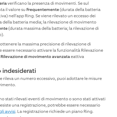
eria
verificano la presenza di movimenti. Se sul
a il valore su
Frequentemente
(durata della batteria
va) nell'app Ring. Se viene rilevato un eccesso dei
a della batteria media; la rilevazione di movimento
ente
(durata massima della batteria; la rilevazione di
o).
ottenere la massima precisione di rilevazione di
e essere necessario attivare la funzionalità Rilevazione
a
Rilevazione di movimento avanzata
eattiva
 indesiderati
ne rileva un numero eccessivo, puoi adottare le misure
ovimento.
no stati rilevati eventi di movimento o sono stati attivati
e esiste una registrazione, potrebbe essere necessario
li avvisi
. La registrazione richiede un piano Ring.