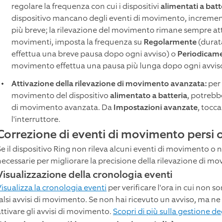
regolare la frequenza con cui i dispositivi
alimentati a batt
dispositivo mancano degli eventi di movimento, increment
più breve; la rilevazione del movimento rimane sempre atti
movimenti, imposta la frequenza su
Regolarmente
(durat
effettua una breve pausa dopo ogni avviso) o
Periodicam
movimento effettua una pausa più lunga dopo ogni avvis
Attivazione della rilevazione di movimento avanzata:
per 
movimento del dispositivo
alimentato a batteria
, potrebb
di movimento avanzata. Da
Impostazioni avanzate
, tocc
l'interruttore.
Correzione di eventi di movimento persi o
Se il dispositivo Ring non rileva alcuni eventi di movimento o 
necessarie per migliorare la precisione della rilevazione di m
Visualizzazione della cronologia eventi
Visualizza la cronologia eventi
per verificare l'ora in cui non so
falsi avvisi di movimento. Se non hai ricevuto un avviso, ma n
attivare gli avvisi di movimento.
Scopri di più sulla gestione deg