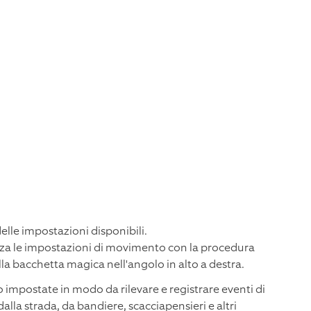
delle impostazioni disponibili.
za le impostazioni di movimento con la procedura
lla bacchetta magica nell'angolo in alto a destra.
o impostate in modo da rilevare e registrare eventi di
la strada, da bandiere, scacciapensieri e altri