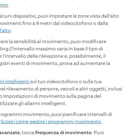
ento
.
alcuni dispositivi, puoi impostare le zone vista dall'alto
movimenti fino a 9 metri dal videocitofono o dalla
l'alto
.
lare la sensibilità al movimento, puoi modificare
ing (l'intervallo massimo varia in base il tipo di
l'intervallo della rilevazione e, possibilmente, il
 registri eventi di movimento, prova ad aumentare la
mi intelligenti
sul tuo videocitofono o sulla tua
rilevamento di persone, veicoli e altri oggetti, inclusi
uadro Impostazioni di movimento sulla pagina del
ilizzare gli allarmi intelligenti.
rogrammi movimento, puoi pianificare intervalli di
.
Scopri come gestire i programmi movimento
.
 avanzate
, tocca
Frequenza di movimento
. Puoi