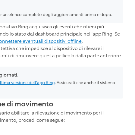
r un elenco completo degli aggiornamenti prima e dopo.
sitivo Ring acquisisca gli eventi che ritieni più
lando lo stato dal dashboard principale nell'app Ring. Se
nnettere eventuali dispositivi offline
.
ettiva che impedisce al dispositivo di rilevare il
rati di rimuovere questa pellicola dalla parte anteriore
giornati.
ltima versione dell'app Ring
. Assicurati che anche il sistema
one di movimento
sario abilitare la rilevazione di movimento per il
movimento, procedi come segue: