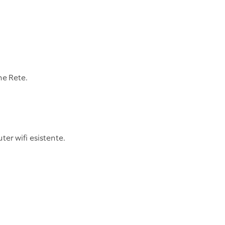
ne Rete.
ter wifi esistente.