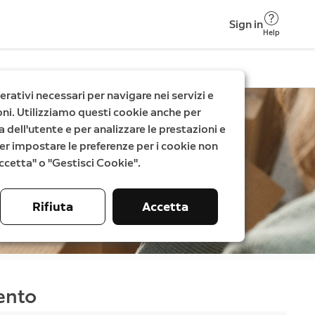
Sign in
Help
rativi necessari per navigare nei servizi e
zioni. Utilizziamo questi cookie anche per
a dell'utente e per analizzare le prestazioni e
. Per impostare le preferenze per i cookie non
"Accetta" o "Gestisci Cookie".
Rifiuta
Accetta
ento