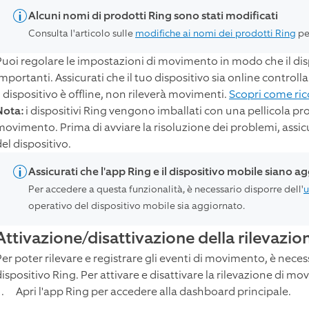
Alcuni nomi di prodotti Ring sono stati modificati
Consulta l'articolo sulle
modifiche ai nomi dei prodotti Ring
pe
Puoi regolare le impostazioni di movimento in modo che il dispo
importanti. Assicurati che il tuo dispositivo sia online control
l dispositivo è offline, non rileverà movimenti.
Scopri come rico
Nota:
i dispositivi Ring vengono imballati con una pellicola prot
movimento. Prima di avviare la risoluzione dei problemi, assicu
el dispositivo.
Assicurati che l'app Ring e il dispositivo mobile siano ag
Per accedere a questa funzionalità, è necessario disporre dell'
u
operativo del dispositivo mobile sia aggiornato.
Attivazione/disattivazione della rilevazi
Per poter rilevare e registrare gli eventi di movimento, è neces
dispositivo Ring. Per attivare e disattivare la rilevazione di 
Apri l'app Ring per accedere alla dashboard principale.