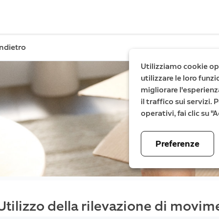
Indietro
Utilizziamo cookie ope
utilizzare le loro fun
migliorare l'esperienz
il traffico sui servizi
operativi, fai clic su 
Preferenze
Utilizzo della rilevazione di movim