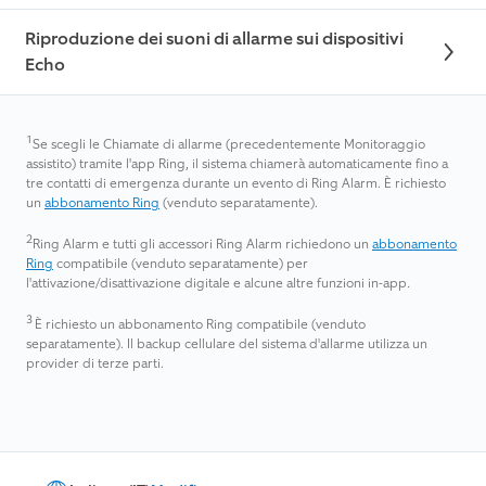
Riproduzione dei suoni di allarme sui dispositivi
Echo
1
Se scegli le Chiamate di allarme (precedentemente Monitoraggio
assistito) tramite l'app Ring, il sistema chiamerà automaticamente fino a
tre contatti di emergenza durante un evento di Ring Alarm. È richiesto
un
abbonamento Ring
(venduto separatamente).
2
Ring Alarm e tutti gli accessori Ring Alarm richiedono un
abbonamento
Ring
compatibile (venduto separatamente) per
l'attivazione/disattivazione digitale e alcune altre funzioni in-app
.
3
È richiesto un abbonamento Ring compatibile (venduto
separatamente). Il backup cellulare del sistema d'allarme utilizza un
provider di terze parti.