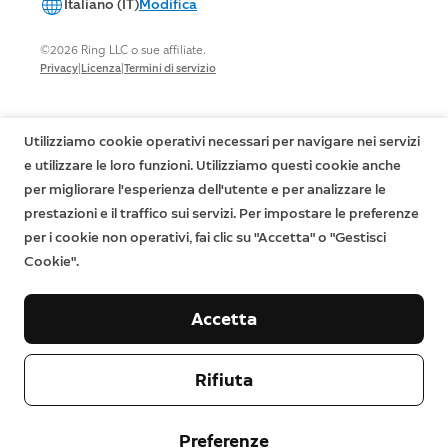
Italiano (IT)
Modifica
©2026 Ring LLC o sue affiliate.
|
|
Privacy
Licenza
Termini di servizio
Utilizziamo cookie operativi necessari per navigare nei servizi
e utilizzare le loro funzioni. Utilizziamo questi cookie anche
per migliorare l'esperienza dell'utente e per analizzare le
prestazioni e il traffico sui servizi. Per impostare le preferenze
per i cookie non operativi, fai clic su "Accetta" o "Gestisci
Cookie".
Accetta
Rifiuta
Preferenze