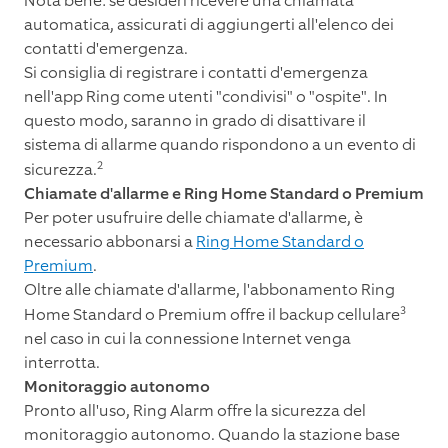
Nota bene: se desideri ricevere una chiamata
automatica, assicurati di aggiungerti all'elenco dei
contatti d'emergenza.
Si consiglia di registrare i contatti d'emergenza
nell'app Ring come utenti "condivisi" o "ospite". In
questo modo, saranno in grado di disattivare il
sistema di allarme quando rispondono a un evento di
2
sicurezza.
Chiamate d'allarme e Ring Home Standard o Premium
Per poter usufruire delle chiamate d'allarme, è
necessario abbonarsi a
Ring Home Standard o
Premium
.
Oltre alle chiamate d'allarme, l'abbonamento Ring
3
Home Standard o Premium offre il backup cellulare
nel caso in cui la connessione Internet venga
interrotta.
Monitoraggio autonomo
Pronto all'uso, Ring Alarm offre la sicurezza del
monitoraggio autonomo. Quando la stazione base