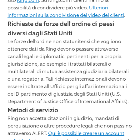
sito
Ring.com
. Su Ring.com i clienti hanno la
possibilità di condividere più video.
Ulteriori
informazioni sulla condivisione dei video dei clienti
.
Richieste da forze dell'ordine di paesi
diversi dagli Stati Uniti
Le forze dell'ordine non statunitensi che vogliono
ottenere dati da Ring devono passare attraverso i
canali legali e diplomatici pertinenti per la propria
giurisdizione, ad esempio i trattati bilaterali o
multilaterali di mutua assistenza giudiziaria bilaterali
o una rogatoria. Tali richieste internazionali devono
essere inoltrate all'Ufficio per gli affari internazionali
del Dipartimento di giustizia degli Stati Uniti (U.S.
Department of Justice Office of International Affairs).
Metodi di servizio
Ring non accetta citazioni in giudizio, mandati di
perquisizione o altre procedure legali che non passino
attraverso ALERT.
Qui è possibile creare un account