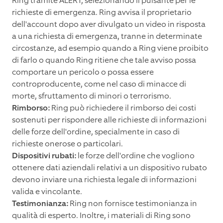
Ring tramite ALERT, selezionando il pulsante per le
richieste di emergenza. Ring avvisa il proprietario
dell'account dopo aver divulgato un video in risposta
a una richiesta di emergenza, tranne in determinate
circostanze, ad esempio quando a Ring viene proibito
di farlo o quando Ring ritiene che tale avviso possa
comportare un pericolo o possa essere
controproducente, come nel caso di minacce di
morte, sfruttamento di minori o terrorismo.
Rimborso:
Ring può richiedere il rimborso dei costi
sostenuti per rispondere alle richieste di informazioni
delle forze dell'ordine, specialmente in caso di
richieste onerose o particolari.
Dispositivi rubati:
le forze dell'ordine che vogliono
ottenere dati aziendali relativi a un dispositivo rubato
devono inviare una richiesta legale di informazioni
valida e vincolante.
Testimonianza:
Ring non fornisce testimonianza in
qualità di esperto. Inoltre, i materiali di Ring sono