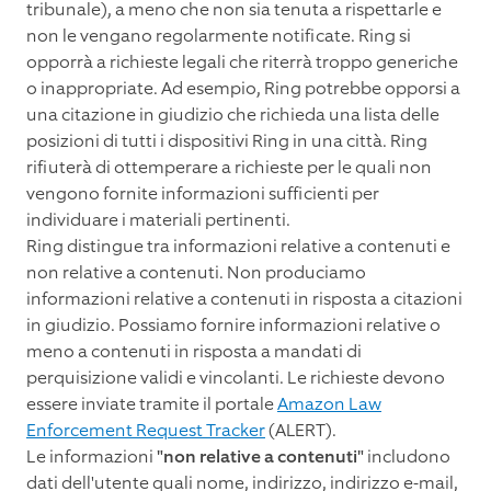
tribunale), a meno che non sia tenuta a rispettarle e
non le vengano regolarmente notificate. Ring si
opporrà a richieste legali che riterrà troppo generiche
o inappropriate. Ad esempio, Ring potrebbe opporsi a
una citazione in giudizio che richieda una lista delle
posizioni di tutti i dispositivi Ring in una città. Ring
rifiuterà di ottemperare a richieste per le quali non
vengono fornite informazioni sufficienti per
individuare i materiali pertinenti.
Ring distingue tra informazioni relative a contenuti e
non relative a contenuti. Non produciamo
informazioni relative a contenuti in risposta a citazioni
in giudizio. Possiamo fornire informazioni relative o
meno a contenuti in risposta a mandati di
perquisizione validi e vincolanti. Le richieste devono
essere inviate tramite il portale
Amazon Law
Enforcement Request Tracker
(ALERT).
Le informazioni
"non relative a contenuti"
includono
dati dell'utente quali nome, indirizzo, indirizzo e-mail,