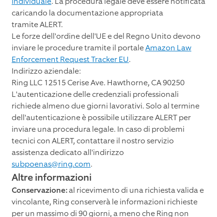
individuale
. La procedura legale deve essere notificata
caricando la documentazione appropriata
tramite ALERT.
Le forze dell'ordine dell'UE e del Regno Unito devono
inviare le procedure tramite il portale
Amazon Law
Enforcement Request Tracker EU
.
Indirizzo aziendale:
Ring LLC 12515 Cerise Ave. Hawthorne, CA 90250
L'autenticazione delle credenziali professionali
richiede almeno due giorni lavorativi. Solo al termine
dell'autenticazione è possibile utilizzare ALERT per
inviare una procedura legale. In caso di problemi
tecnici con ALERT, contattare il nostro servizio
assistenza dedicato all'indirizzo
subpoenas@ring.com
.
Altre informazioni
Conservazione:
al ricevimento di una richiesta valida e
vincolante, Ring conserverà le informazioni richieste
per un massimo di 90 giorni, a meno che Ring non