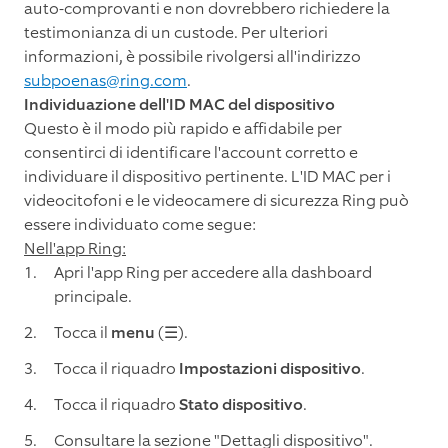
auto-comprovanti e non dovrebbero richiedere la
testimonianza di un custode. Per ulteriori
informazioni, è possibile rivolgersi all'indirizzo
subpoenas@ring.com
.
Individuazione dell'ID MAC del dispositivo
Questo è il modo più rapido e affidabile per
consentirci di identificare l'account corretto e
individuare il dispositivo pertinente. L'ID MAC per i
videocitofoni e le videocamere di sicurezza Ring può
essere individuato come segue:
Nell'app Ring:
Apri l'app Ring per accedere alla dashboard
principale.
Tocca il
menu
(☰).
Tocca il riquadro
Impostazioni dispositivo
.
Tocca il riquadro
Stato dispositivo
.
Consultare la sezione "Dettagli dispositivo".