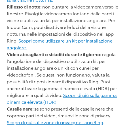
sulla visione notturna.
Riflesso di notte:
non puntare la videocamera verso le
finestre. Rivolgi la videocamera lontano dalle pareti
vicine o utilizza un kit per installazione angolare. Per
Indoor Cam, puoi disattivare le luci della visione
notturna nelle impostazioni del dispositivo nell'app
Ring.
Scopri come utilizzare un kit per installazione
angolare.
Video abbaglianti o sbiaditi durante il giorno:
regola
l'angolazione del dispositivo o utilizza un kit per
installazione angolare o un kit con cunei per
videocitofoni. Se questi non funzionano, valuta la
possibilità di riposizionare il dispositivo Ring. Puoi
anche attivare la gamma dinamica elevata (HDR) per
migliorare la qualità video.
Scopri di più sulla gamma
dinamica elevata (HDR).
Caselle nere:
se sono presenti delle caselle nere che
coprono parti del video, rimuovi le zone di privacy.
Scopri di più sulle zone di privacy nell'app Ring
.