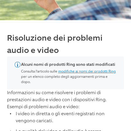
Risoluzione dei problemi
audio e video
Alcuni nomi di prodotti Ring sono stati modificati
Consulta l'articolo sulle
modifiche ai nomi dei prodotti Ring
per un elenco completo degli aggiornamenti prima e
dopo.
Informazioni su come risolvere i problemi di
prestazioni audio e video con i dispositivi Ring.
Esempi di problemi audio e video:
I video in diretta o gli eventi registrati non
vengono caricati.