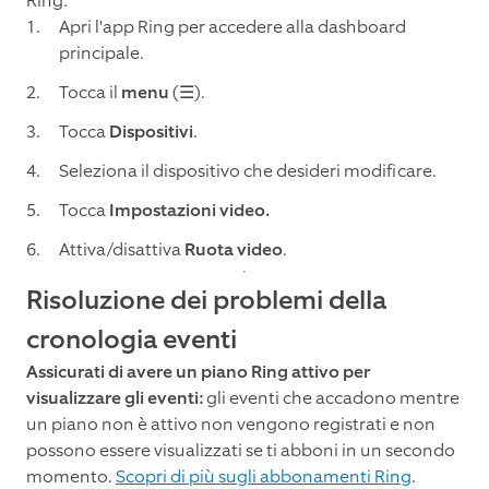
Ring:
Apri l'app Ring per accedere alla dashboard
principale.
Tocca il
menu
(☰).
Tocca
Dispositivi
.
Seleziona il dispositivo che desideri modificare.
Tocca
Impostazioni video.
Attiva/disattiva
Ruota video
.
Risoluzione dei problemi della
cronologia eventi
Assicurati di avere un piano Ring attivo per
visualizzare gli eventi:
gli eventi che accadono mentre
un piano non è attivo non vengono registrati e non
possono essere visualizzati se ti abboni in un secondo
momento.
Scopri di più sugli abbonamenti Ring
.