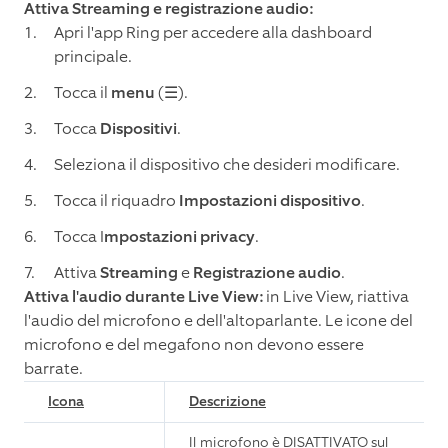
Attiva Streaming e registrazione audio:
Apri l'app Ring per accedere alla dashboard
principale.
Tocca il
menu
(☰).
Tocca
Dispositivi
.
Seleziona il dispositivo che desideri modificare.
Tocca il riquadro
Impostazioni dispositivo
.
Tocca I
mpostazioni privacy
.
Attiva
Streaming
e
Registrazione audio
.
Attiva l'audio durante Live View:
in Live View, riattiva
l'audio del microfono e dell'altoparlante. Le icone del
microfono e del megafono non devono essere
barrate.
Icona
Descrizione
Il microfono è DISATTIVATO sul