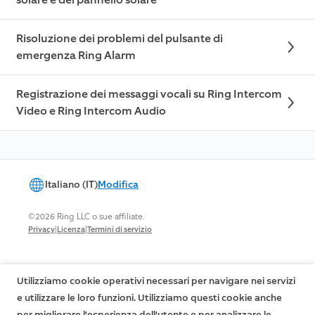
Risoluzione dei problemi del pulsante di
emergenza Ring Alarm
Registrazione dei messaggi vocali su Ring Intercom
Video e Ring Intercom Audio
Italiano (IT)
Modifica
©2026 Ring LLC o sue affiliate.
|
|
Privacy
Licenza
Termini di servizio
Utilizziamo cookie operativi necessari per navigare nei servizi
e utilizzare le loro funzioni. Utilizziamo questi cookie anche
per migliorare l'esperienza dell'utente e per analizzare le