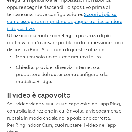
esegui un ripristino alle impostazioni di fabbrica
oppure spegni e riaccendi il dispositivo prima di
tentare una nuova configurazione.
Scopri di più su
come eseguire un ripristino o spegnere e riaccendere
il dispositivo.
Utilizzo di più router con Ring:
la presenza di più
router wifi può causare problemi di connessione con i
dispositivi Ring. Scegli una di queste soluzioni:
Mantieni solo un router e rimuovi l'altro.
Chiedi al provider di servizi Internet o al
produttore del router come configurare la
modalità Bridge.
Il video è capovolto
Se il video viene visualizzato capovolto nell'app Ring,
controlla la direzione in cui è rivolta la videocamera e
ruotala in modo che sia nella posizione corretta.
Per Ring Indoor Cam, puoi ruotare il video nell'app