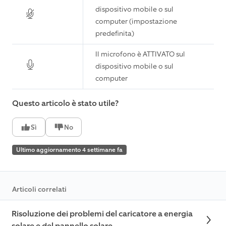
dispositivo mobile o sul
computer (impostazione
predefinita)
Il microfono è ATTIVATO sul
dispositivo mobile o sul
computer
Questo articolo è stato utile?
Sì
No
Ultimo aggiornamento 4 settimane fa
Articoli correlati
Risoluzione dei problemi del caricatore a energia
solare e del pannello solare