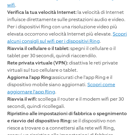
wifi
.
Verifica la tua velocità Internet:
la velocità di Internet
influisce direttamente sulle prestazioni audio e video.
Per i dispositivi Ring con una risoluzione video più
elevata occorrono velocità Internet più elevate.
Scopri
alcuni consigli sul wifi per i dispositivi Ring
.
Riavvia il cellulare o il tablet:
spegni il cellulare o il
tablet per 30 secondi, quindi riaccendilo.
Rete privata virtuale (VPN):
disattiva le reti private
virtuali sul tuo cellulare o tablet.
Aggiorna l'app Ring:
assicurati che l'app Ring e il
dispositivo mobile siano aggiornati.
Scopri come
aggiornare l'app Ring
.
Riavvia il wifi:
scollega il router e il modem wifi per 30
secondi, quindi ricollegali.
Ripristino alle impostazioni di fabbrica o spegnimento
e riavvio del dispositivo Ring:
se il dispositivo non
riesce a trovare o a connettersi alla rete wifi Ring,