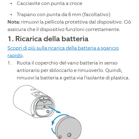
Cacciavite con punta a croce
Trapano con punta da 6 mm (facoltativo)
Nota:
rimuovi la pellicola protettiva dal dispositivo. Ciò
assicura che il dispositivo funzioni correttamente.
1. Ricarica della batteria
Scopri di più sulla ricarica della batteria a sgancio
rapido
.
Ruota il coperchio del vano batteria in senso
antiorario per sbloccarlo e rimuoverlo. Quindi,
rimuovi la batteria e getta via l'isolante di plastica.