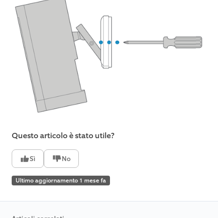
Questo articolo è stato utile?
Sì
No
Ultimo aggiornamento 1 mese fa