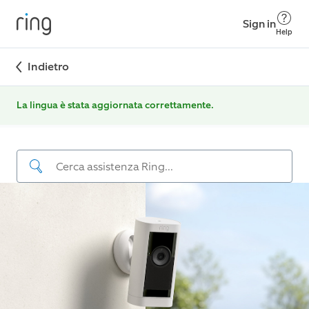
Sign in
Help
Indietro
La lingua è stata aggiornata correttamente.