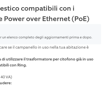
stico compatibili con i
 e Power over Ethernet (PoE)
r un elenco completo degli aggiornamenti prima e dopo.
care se il campanello in uso nella tua abitazione è
a di utilizzare il trasformatore per citofono già in uso
ibili con Ring.
 40 VA)
ludere: