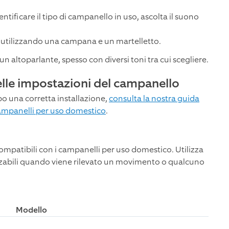
tificare il tipo di campanello in uso, ascolta il suono
 utilizzando una campana e un martelletto.
un altoparlante, spesso con diversi toni tra cui scegliere.
elle impostazioni del campanello
o una corretta installazione,
consulta la nostra guida
 campanelli per uso domestico
.
patibili con i campanelli per uso domestico. Utilizza
izzabili quando viene rilevato un movimento o qualcuno
Modello