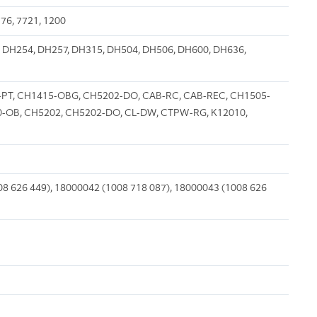
76, 7721, 1200
 DH254, DH257, DH315, DH504, DH506, DH600, DH636,
-PT, CH1415-OBG, CH5202-DO, CAB-RC, CAB-REC, CH1505-
-OB, CH5202, CH5202-DO, CL-DW, CTPW-RG, K12010,
8 626 449), 18000042 (1008 718 087), 18000043 (1008 626