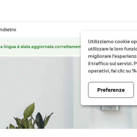
Indietro
Utilizziamo cookie ope
a lingua è stata aggiornata correttamente.
utilizzare le loro fun
migliorare l'esperienz
il traffico sui servizi
operativi, fai clic su 
Preferenze