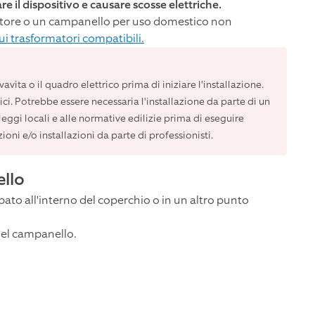
 il dispositivo e causare scosse elettriche.
matore o un campanello per uso domestico non
sui trasformatori compatibili.
avita o il quadro elettrico prima di iniziare l'installazione.
i. Potrebbe essere necessaria l'installazione da parte di un
 leggi locali e alle normative edilizie prima di eseguire
ioni e/o installazioni da parte di professionisti.
ello
ato all'interno del coperchio o in un altro punto
 del campanello.