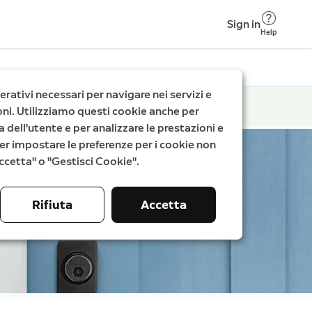
Sign in
Help
rativi necessari per navigare nei servizi e
zioni. Utilizziamo questi cookie anche per
a dell'utente e per analizzare le prestazioni e
. Per impostare le preferenze per i cookie non
"Accetta" o "Gestisci Cookie".
Rifiuta
Accetta