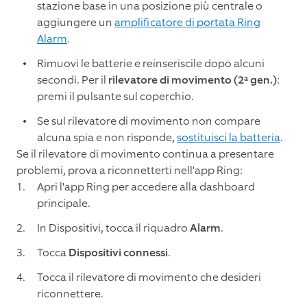
stazione base in una posizione più centrale o
aggiungere un
amplificatore di portata Ring
Alarm
.
Rimuovi le batterie e reinseriscile dopo alcuni
secondi. Per il
rilevatore di movimento (2ª gen.)
:
premi il pulsante sul coperchio.
Se sul rilevatore di movimento non compare
alcuna spia e non risponde,
sostituisci la batteria
.
Se il rilevatore di movimento continua a presentare
problemi, prova a riconnetterti nell'app Ring:
Apri l'app Ring per accedere alla dashboard
principale.
In Dispositivi, tocca il riquadro
Alarm
.
Tocca
Dispositivi connessi
.
Tocca il rilevatore di movimento che desideri
riconnettere.