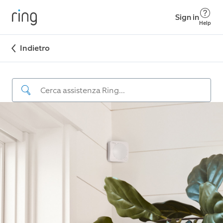
Sign in
Help
Indietro