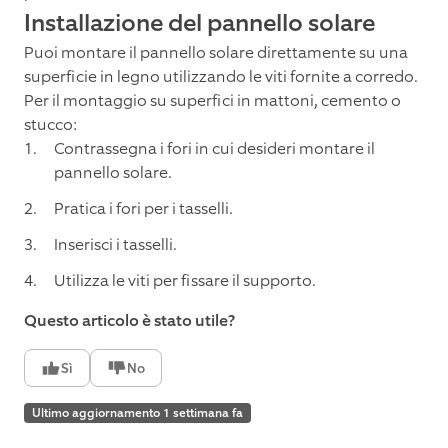
Installazione del pannello solare
Puoi montare il pannello solare direttamente su una
superficie in legno utilizzando le viti fornite a corredo.
Per il montaggio su superfici in mattoni, cemento o
stucco:
Contrassegna i fori in cui desideri montare il
pannello solare.
Pratica i fori per i tasselli.
Inserisci i tasselli.
Utilizza le viti per fissare il supporto.
Questo articolo è stato utile?
Sì
No
Ultimo aggiornamento 1 settimana fa