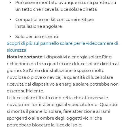
Può essere montato ovunque su una parete o su
un tetto che riceve la luce solare diretta
Compatibile con kit con cunei e kit per
installazione angolare
Solo per uso esterno
Scopri di più sul pannello solare per le videocamere di
sicurezza
Nota importante:
i dispositivi a energia solare Ring
richiedono da tre a quattro ore di luce solare diretta al
giorno. Se l'area di installazione è spesso molto
nuvolosa o piove o nevica, la quantità di luce solare
ricevuta dal dispositivo a energia solare potrebbe non
essere sufficiente.
La luce solare filtrata o indiretta che attraversa le
nuvole non fornirà energia al videocitofono. Quando
si monta il pannello solare, fare attenzione ai rami
sporgenti o alle ombre degli oggetti vicini che
potrebbero bloccare la luce del sole.