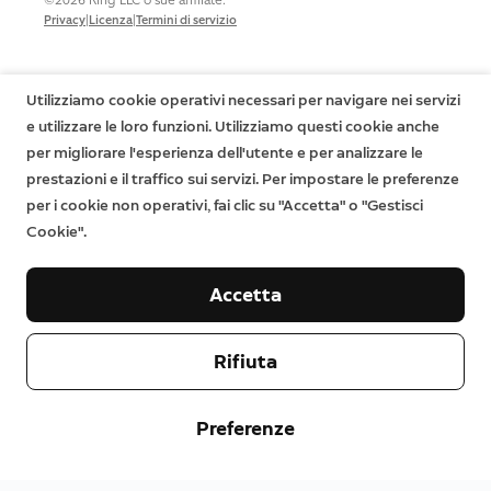
©2026 Ring LLC o sue affiliate.
|
|
Privacy
Licenza
Termini di servizio
Utilizziamo cookie operativi necessari per navigare nei servizi
e utilizzare le loro funzioni. Utilizziamo questi cookie anche
per migliorare l'esperienza dell'utente e per analizzare le
prestazioni e il traffico sui servizi. Per impostare le preferenze
per i cookie non operativi, fai clic su "Accetta" o "Gestisci
Cookie".
Accetta
Rifiuta
Preferenze