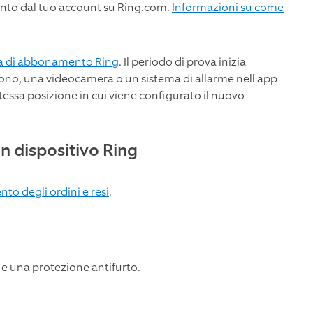
ento dal tuo account su Ring.com.
Informazioni su come
a di abbonamento Ring
. Il periodo di prova inizia
no, una videocamera o un sistema di allarme nell'app
ssa posizione in cui viene configurato il nuovo
un dispositivo Ring
to degli ordini e resi
.
ta e una protezione antifurto.