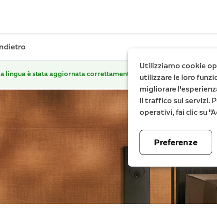
Indietro
Utilizziamo cookie ope
a lingua è stata aggiornata correttamente.
utilizzare le loro fun
migliorare l'esperienz
il traffico sui servizi
operativi, fai clic su 
Preferenze