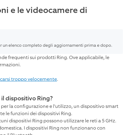
ni e le videocamere di
r un elenco completo degli aggiornamenti prima e dopo.
nde frequenti sui prodotti Ring. Ove applicabile, le
ormazioni.
aricarsi troppo velocemente
.
il dispositivo Ring?
 per la configurazione e l'utilizzo, un dispositivo smart
te le funzioni dei dispositivi Ring.
cuni dispositivi Ring possono utilizzare le reti a 5 GHz.
 domestica. I dispositivi Ring non funzionano con