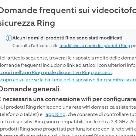
Domande frequenti sui videocitofo
sicurezza Ring
Alcuni nomi di prodotti Ring sono stati modificati
Consulta l'articolo sulle
modifiche ai nomi dei prodotti Ring
pe
Nell'articolo seguente, troverai le risposte a molte delle doma
domande frequenti includono link ad articoli con ulteriori inf
Scopri nell'app Ring quale dispositivo Ring possiedi
.
Scopri cosa fare se la batteria del dispositivo Ring sembra sc
Domande generali
È necessaria una connessione wifi per configurare 
Sì. I prodotti Ring richiedono una rete wifi domestica esistente
telefono o tablet) e l'
app Ring
, che consente di controllare tut
utti i dispositivi Ring sono compatibili con le reti a 2,4 GHz. Al
I prodotti Ring sono progettati per funzionare con la rete wifi