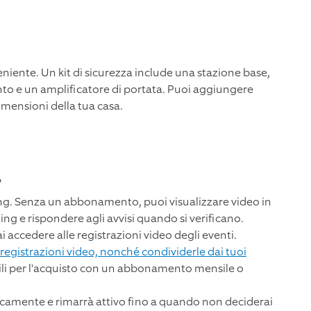
niente. Un kit di sicurezza include una stazione base,
nto e un amplificatore di portata. Puoi aggiungere
imensioni della tua casa.
?
ng. Senza un abbonamento, puoi visualizzare video in
ing e rispondere agli avvisi quando si verificano.
accedere alle registrazioni video degli eventi.
e registrazioni video, nonché condividerle dai tuoi
bili per l'acquisto con un abbonamento mensile o
camente e rimarrà attivo fino a quando non deciderai