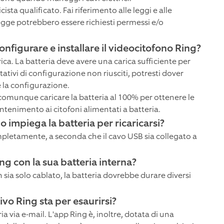
ista qualificato. Fai riferimento alle leggi e alle
 legge potrebbero essere richiesti permessi e/o
onfigurare e installare il videocitofono Ring?
ica. La batteria deve avere una carica sufficiente per
tativi di configurazione non riusciti, potresti dover
 la configurazione.
 comunque caricare la batteria al 100% per ottenere le
antenimento ai citofoni alimentati a batteria.
o impiega la batteria per ricaricarsi?
ompletamente, a seconda che il cavo USB sia collegato a
g con la sua batteria interna?
 sia solo cablato, la batteria dovrebbe durare diversi
ivo Ring sta per esaurirsi?
a via e-mail. L'app Ring è, inoltre, dotata di una