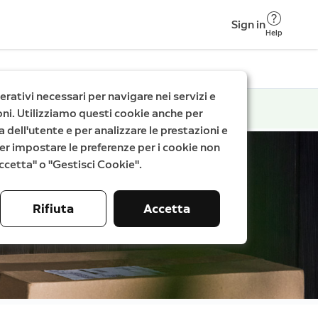
Sign in
Help
rativi necessari per navigare nei servizi e
zioni. Utilizziamo questi cookie anche per
a dell'utente e per analizzare le prestazioni e
. Per impostare le preferenze per i cookie non
"Accetta" o "Gestisci Cookie".
Rifiuta
Accetta