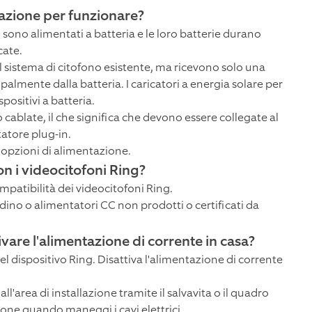
tazione per funzionare?
sono alimentati a batteria e le loro batterie durano
cate.
al sistema di citofono esistente, ma ricevono solo una
almente dalla batteria. I caricatori a energia solare per
ositivi a batteria.
cablate, il che significa che devono essere collegate al
atore plug-in.
e opzioni di alimentazione.
on i videocitofoni Ring?
mpatibilità dei videocitofoni Ring.
dino o alimentatori CC non prodotti o certificati da
ivare l'alimentazione di corrente in casa?
el dispositivo Ring. Disattiva l'alimentazione di corrente
l'area di installazione tramite il salvavita o il quadro
zione quando maneggi i cavi elettrici.