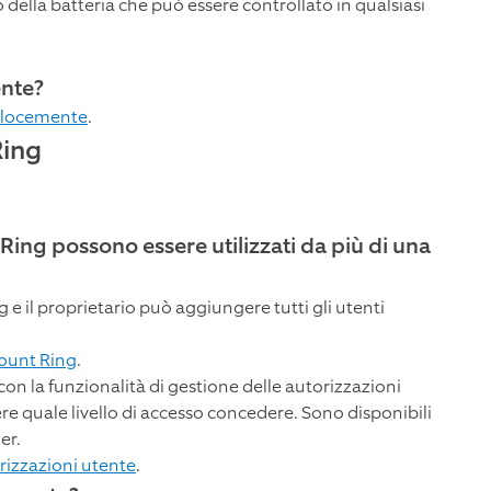
lo della batteria che può essere controllato in qualsiasi
ente?
velocemente
.
Ring
ing possono essere utilizzati da più di una
 e il proprietario può aggiungere tutti gli utenti
count Ring
.
 con la funzionalità di gestione delle autorizzazioni
iere quale livello di accesso concedere. Sono disponibili
er.
orizzazioni utente
.