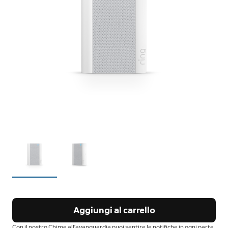
Aggiungi al carrello
Con il nostro Chime all'avanguardia puoi sentire le notifiche in ogni parte