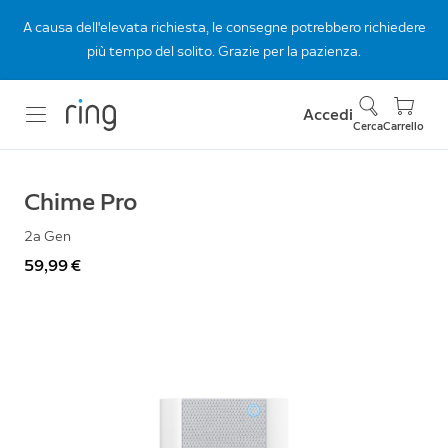
A causa dell'elevata richiesta, le consegne potrebbero richiedere
più tempo del solito. Grazie per la pazienza.
Accedi
Cerca
Carrello
Chime Pro
2a Gen
59,99 €