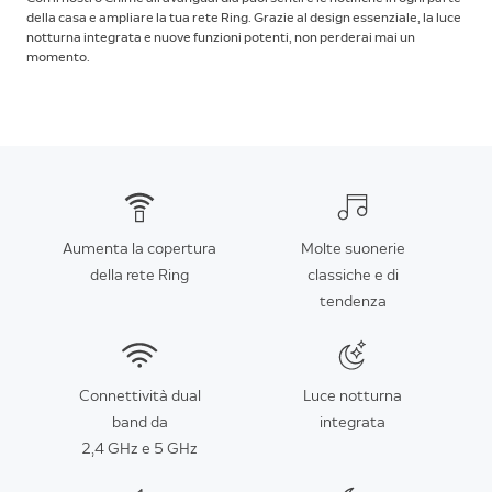
della casa e ampliare la tua rete Ring. Grazie al design essenziale, la luce
notturna integrata e nuove funzioni potenti, non perderai mai un
momento.
Aumenta la copertura
Molte suonerie
della rete Ring
classiche e di
tendenza
Connettività dual
Luce notturna
band da
integrata
2,4 GHz e 5 GHz