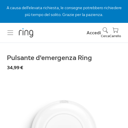
A causa dell'elevata richiesta, le consegne potrebbero richiedere
più tempo del solito. Grazie per la pazienza.
Accedi
Cerca
Carrello
Pulsante d'emergenza Ring
34,99 €