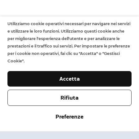
Utilizziamo cookie operativi necessari per navigare nei servizi
e utilizzare le loro funzioni. Utilizziamo questi cookie anche
per migliorare l'esperienza dell'utente e per analizzare le
prestazioni e il traffico sui servizi. Per impostare le preferenze
per i cookie non operativi, fai clic su "Accetta" o "Gestisci
Cookie".
Accetta
Rifiuta
Società
Preferenze
Assistenza
Chi siamo