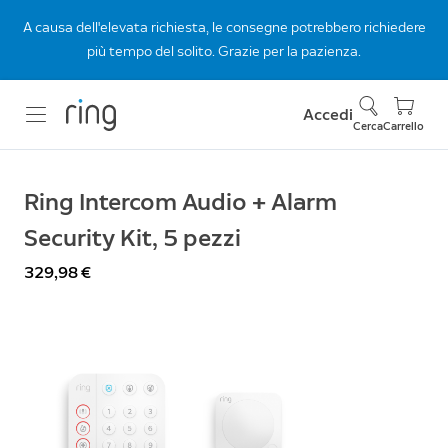
A causa dell'elevata richiesta, le consegne potrebbero richiedere
più tempo del solito. Grazie per la pazienza.
Accedi
Cerca
Carrello
Ring Intercom Audio + Alarm
Security Kit, 5 pezzi
329,98 €