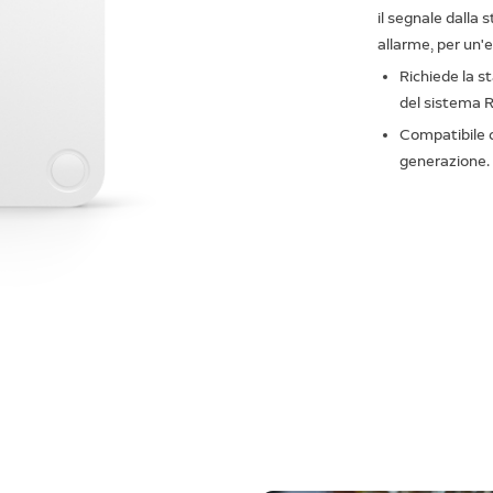
il segnale dalla 
allarme, per un'
Richiede la s
del sistema R
Compatibile c
generazione.