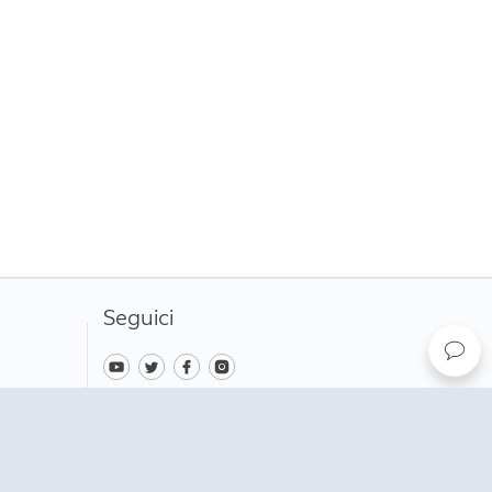
i sono disponibili
qui
.
Seguici
Modifica