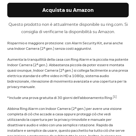
Acquista su Amazon
Questo prodotto non è attualmente disponibile su ring.com. Si
consiglia di verificarne la disponibilità su Amazon.
Risparmio e maggiore protezione: con Alarm Security Kit, avrai anche
una Indoor Camera (2ª gen.) senza costi aggiuntivi.
Aumenta la tranquillità della casa con Ring Alarm e la piccola ma potente
Indoor Camera (2ª gen.). Abbastanza piccola da poter essere montata
quasi ovunque, Indoor Camera (2ª gen.) si collega facilmente a una presa
elettrica standard e offre video in HD a 1080p, sistema audio
bidirezionale, rilevazione di movimento avanzata e una copertura per la
privacy manuale.
[1]
* Include una prova gratuita di 30 giorni dell'abbonamento Ring.
Abbina Ring Alarm con Indoor Camera (2ª gen.) per avere una visione
completa di ciò che accade a casa oppure proteggi ciò che vedi
utilizzando la copertura per la privacy rimovibile e manuale per
disattivare audio e video con una semplice rotazione. Rapido da
installare e semplice da usare, questo pacchetto ha tutto ciò che serve