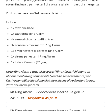
per iniziare a proteggere da subito tutta la casa. Inoltre, la sirena per
esterni inclusa ti permetterà di avvisare gli altri in caso di emergenza.
Ottimo per case con 3-4 camere da letto.
Include
:
1x stazione base
1x tastierino Ring Alarm
4x sensori di contatto Ring Alarm
3x sensori di movimento Ring Alarm
1x amplificatore di portata Ring Alarm
1x sirena per esterni Ring Alarm
1x Indoor Camera (2ª gen.)
Nota: Ring Alarm e tutti gli accessori Ring Alarm richiedono un
abbonamento Ring compatibile (venduto separatamente) per
l'attivazione/disattivazione digitale e alcune altre funzioni in-app.
Potrebbe anche piacerti
Kit Ring Alarm + videocamera interna 2a gen. - S
249,99 €
Risparmia 49,99 €
Kit Ring Alarm + videocamera interna 2a gen. - M