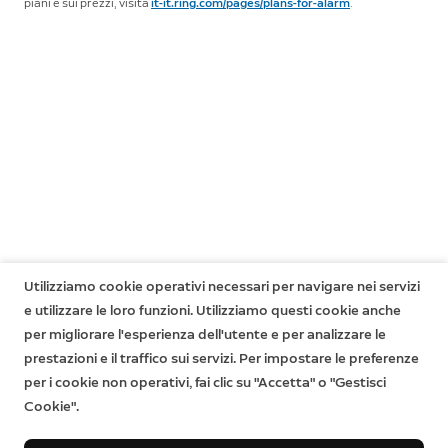
piani e sui prezzi, visita
it-it.ring.com/pages/plans-for-alarm
.
Utilizziamo cookie operativi necessari per navigare nei servizi
e utilizzare le loro funzioni. Utilizziamo questi cookie anche
per migliorare l'esperienza dell'utente e per analizzare le
prestazioni e il traffico sui servizi. Per impostare le preferenze
per i cookie non operativi, fai clic su "Accetta" o "Gestisci
Cookie".